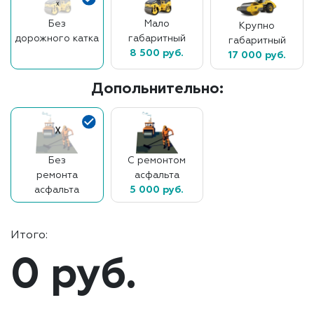
Без
Мало
Крупно
дорожного катка
габаритный
габаритный
8 500 руб.
17 000 руб.
Допольнительно:
Без
С ремонтом
ремонта
асфальта
асфальта
5 000 руб.
Итого:
0 руб.