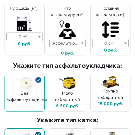
Площадь (м²):
Что
Толщина
асфальтируем?:
асфальта (см):
0 м²
Асфальтирование дорог
0 см
0 руб.
0 руб.
0 руб.
Укажите тип асфальтоукладчика:
Крупно
Без
Мало
габаритный
асфальтоукладчика
габаритный
15 000 руб.
6 500 руб.
Укажите тип катка: