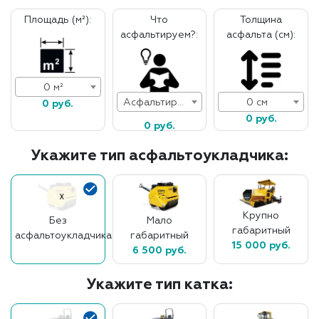
Площадь (м²):
Что
Толщина
асфальтируем?:
асфальта (см):
0 м²
Асфальтирование дорог
0 см
0 руб.
0 руб.
0 руб.
Укажите тип асфальтоукладчика:
Крупно
Без
Мало
габаритный
асфальтоукладчика
габаритный
15 000 руб.
6 500 руб.
Укажите тип катка: