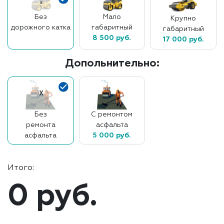
Без
Мало
Крупно
дорожного катка
габаритный
габаритный
8 500 руб.
17 000 руб.
Допольнительно:
Без
С ремонтом
ремонта
асфальта
асфальта
5 000 руб.
Итого:
0 руб.