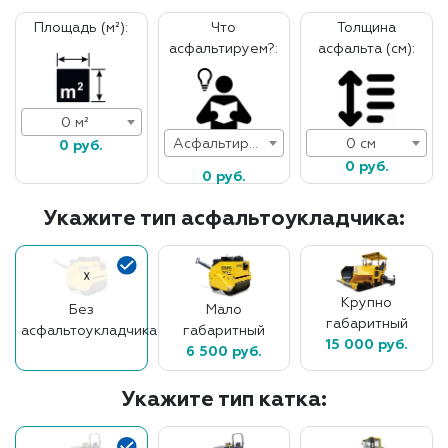
Площадь (м²):
Что
Толщина
асфальтируем?:
асфальта (см):
0 м²
Асфальтирование дорог
0 см
0 руб.
0 руб.
0 руб.
Укажите тип асфальтоукладчика:
Крупно
Без
Мало
габаритный
асфальтоукладчика
габаритный
15 000 руб.
6 500 руб.
Укажите тип катка: