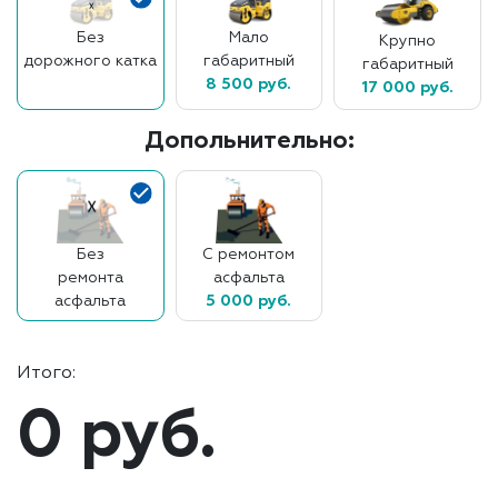
Без
Мало
Крупно
дорожного катка
габаритный
габаритный
8 500 руб.
17 000 руб.
Допольнительно:
Без
С ремонтом
ремонта
асфальта
асфальта
5 000 руб.
Итого:
0 руб.