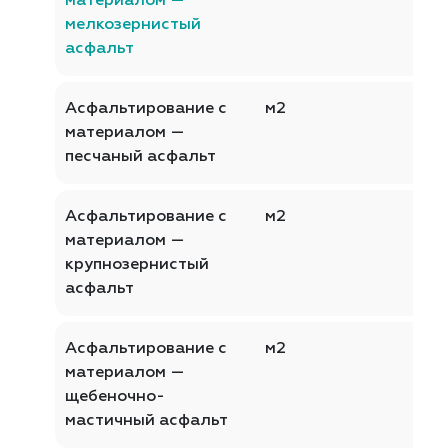
материалом —
мелкозернистый
асфальт
Асфальтирование с
м2
материалом —
песчаный асфальт
Асфальтирование с
м2
материалом —
крупнозернистый
асфальт
Асфальтирование с
м2
материалом —
щебеночно-
мастичный асфальт