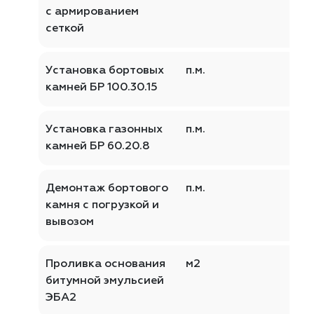
с армированием
сеткой
Установка бортовых
п.м.
камней БР 100.30.15
Установка газонных
п.м.
камней БР 60.20.8
Демонтаж бортового
п.м.
камня с погрузкой и
вывозом
Проливка основания
м2
битумной эмульсией
ЭБА2