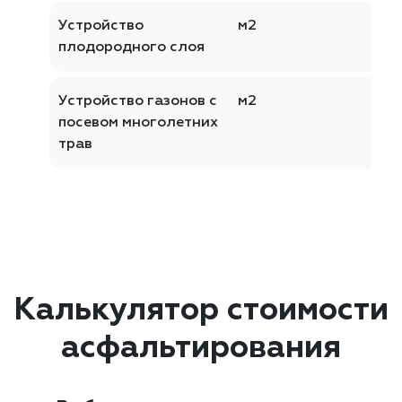
Устройство
м2
плодородного слоя
Устройство газонов с
м2
посевом многолетних
трав
Калькулятор стоимости
асфальтирования