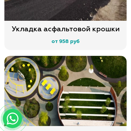
Укладка асфальтовой крошки
от 958 руб