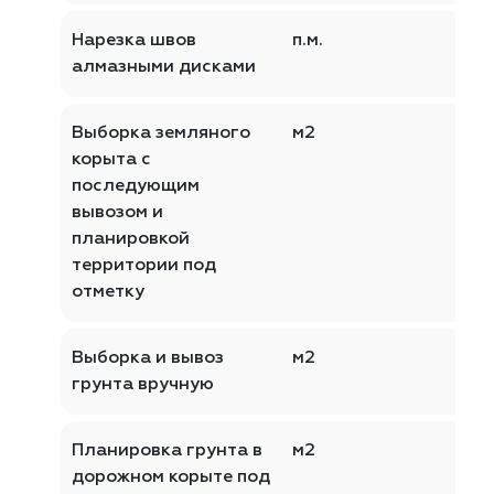
Нарезка швов
п.м.
алмазными дисками
Выборка земляного
м2
корыта с
последующим
вывозом и
планировкой
территории под
отметку
Выборка и вывоз
м2
грунта вручную
Планировка грунта в
м2
дорожном корыте под