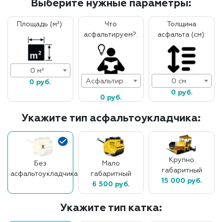
Выберите нужные параметры:
Площадь (м²):
Что
Толщина
асфальтируем?:
асфальта (см):
0 м²
Асфальтирование дорог
0 см
0 руб.
0 руб.
0 руб.
Укажите тип асфальтоукладчика:
Крупно
Без
Мало
габаритный
асфальтоукладчика
габаритный
15 000 руб.
6 500 руб.
Укажите тип катка: