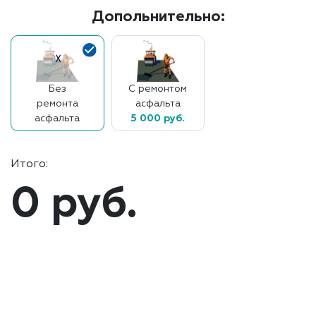
Допольнительно:
Без
С ремонтом
ремонта
асфальта
асфальта
5 000 руб.
Итого:
0 руб.