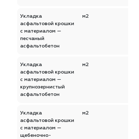
Укладка
м2
асфальтовой крошки
с материалом —
песчаный
асфальтобетон
Укладка
м2
асфальтовой крошки
с материалом —
крупнозернистый
асфальтобетон
Укладка
м2
асфальтовой крошки
с материалом —
щебеночно-