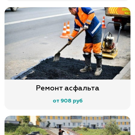
Ремонт асфальта
от 908 руб