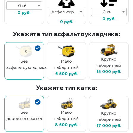
0 м²
Асфальтирование дорог
0 см
0 руб.
0 руб.
0 руб.
Укажите тип асфальтоукладчика:
Крупно
Без
Мало
габаритный
асфальтоукладчика
габаритный
15 000 руб.
6 500 руб.
Укажите тип катка:
Без
Мало
Крупно
дорожного катка
габаритный
габаритный
8 500 руб.
17 000 руб.