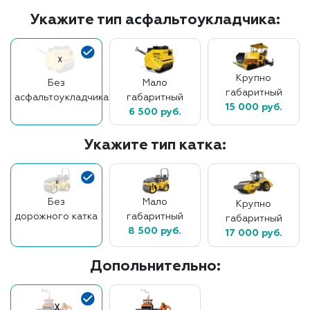
Укажите тип асфальтоукладчика:
Крупно
Без
Мало
габаритный
асфальтоукладчика
габаритный
15 000 руб.
6 500 руб.
Укажите тип катка:
Без
Мало
Крупно
дорожного катка
габаритный
габаритный
8 500 руб.
17 000 руб.
Допольнительно: