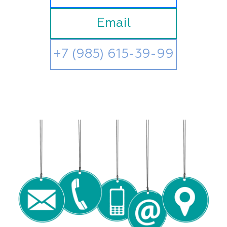
Email
+7 (985) 615-39-99