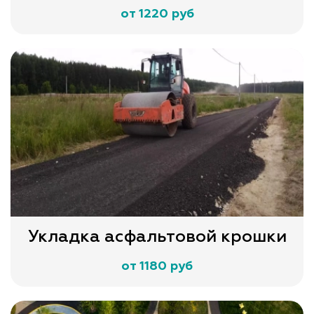
от 1220 руб
Укладка асфальтовой крошки
от 1180 руб