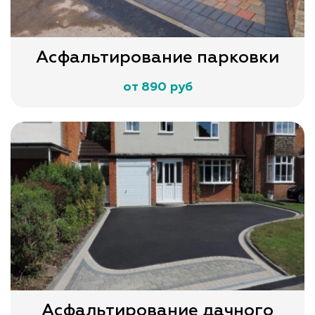
Асфальтирование парковки
от 890 руб
Асфальтирование дачного