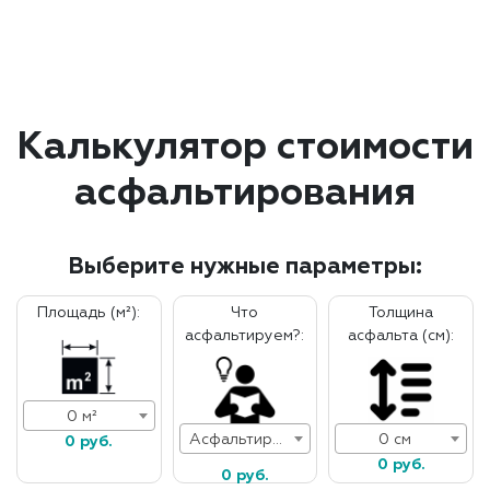
Калькулятор стоимости
асфальтирования
Выберите нужные параметры:
Площадь (м²):
Что
Толщина
асфальтируем?:
асфальта (см):
0 м²
Асфальтирование дорог
0 см
0 руб.
0 руб.
0 руб.