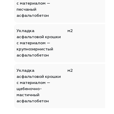
с материалом —
песчаный
асфальтобетон
Укладка
м2
асфальтовой крошки
с материалом —
крупнозернистый
асфальтобетон
Укладка
м2
асфальтовой крошки
с материалом —
щебеночно-
мастичный
асфальтобетон