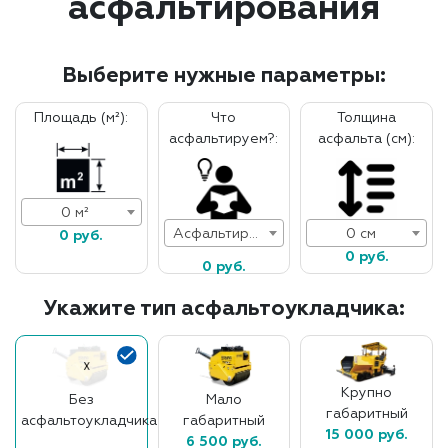
асфальтирования
Выберите нужные параметры:
Площадь (м²):
Что
Толщина
асфальтируем?:
асфальта (см):
0 м²
Асфальтирование дорог
0 см
0 руб.
0 руб.
0 руб.
Укажите тип асфальтоукладчика:
Крупно
Без
Мало
габаритный
асфальтоукладчика
габаритный
15 000 руб.
6 500 руб.