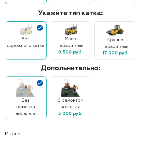
Укажите тип катка:
Без
Мало
Крупно
дорожного катка
габаритный
габаритный
8 500 руб.
17 000 руб.
Допольнительно:
Без
С ремонтом
ремонта
асфальта
асфальта
5 000 руб.
Итого: