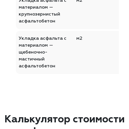
Укладка асфальта с
м2
материалом —
крупнозернистый
асфальтобетон
Укладка асфальта с
м2
материалом —
щебеночно-
мастичный
асфальтобетон
Калькулятор стоимости