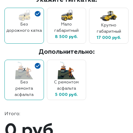
Укажите тип катка:
Без
Мало
Крупно
дорожного катка
габаритный
габаритный
8 500 руб.
17 000 руб.
Допольнительно:
Без
С ремонтом
ремонта
асфальта
асфальта
5 000 руб.
Итого:
0 руб.