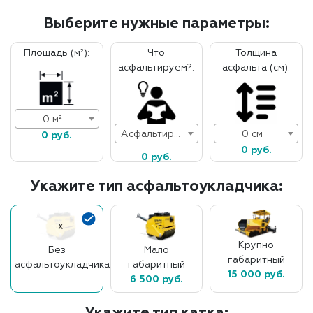
Выберите нужные параметры:
Площадь (м²):
Что
Толщина
асфальтируем?:
асфальта (см):
0 м²
Асфальтирование дорог
0 см
0 руб.
0 руб.
0 руб.
Укажите тип асфальтоукладчика:
Крупно
Без
Мало
габаритный
асфальтоукладчика
габаритный
15 000 руб.
6 500 руб.