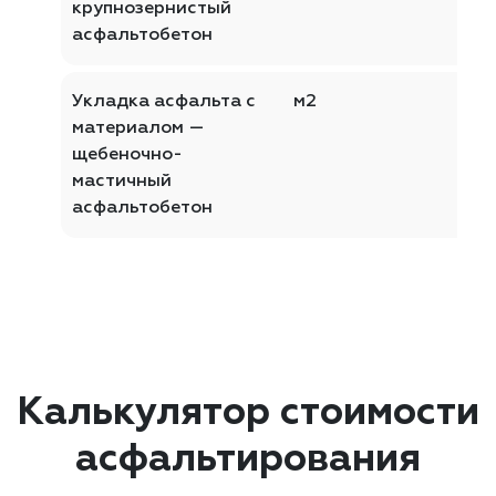
крупнозернистый
асфальтобетон
Укладка асфальта с
м2
материалом —
щебеночно-
мастичный
асфальтобетон
Калькулятор стоимости
асфальтирования