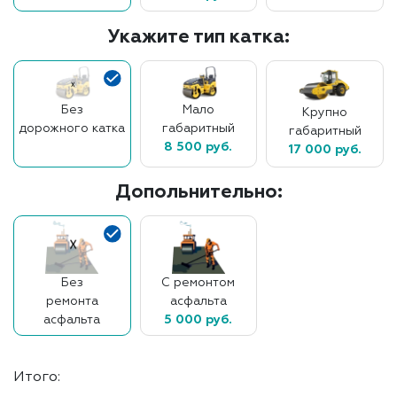
Укажите тип катка:
Без
Мало
Крупно
дорожного катка
габаритный
габаритный
8 500 руб.
17 000 руб.
Допольнительно:
Без
С ремонтом
ремонта
асфальта
асфальта
5 000 руб.
Итого: