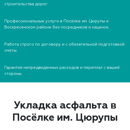
строительства дорог.
Профессиональные услуги в Посёлке им. Цюрупы и
Воскресенском районе без посредников и наценок.
Работа строго по договору и с обязательной подготовкой
сметы.
Гарантия непредвиденных расходов и переплат с вашей
стороны.
Укладка асфальта в
Посёлке им. Цюрупы