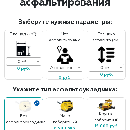
асфальтирования
Выберите нужные параметры:
Площадь (м²):
Что
Толщина
асфальтируем?:
асфальта (см):
0 м²
Асфальтирование дорог
0 см
0 руб.
0 руб.
0 руб.
Укажите тип асфальтоукладчика:
Крупно
Без
Мало
габаритный
асфальтоукладчика
габаритный
15 000 руб.
6 500 руб.