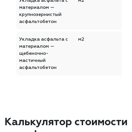
Укладка асфальта с
м2
материалом —
крупнозернистый
асфальтобетон
Укладка асфальта с
м2
материалом —
щебеночно-
мастичный
асфальтобетон
Калькулятор стоимости