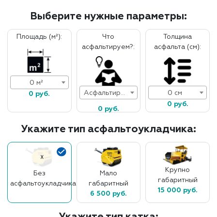
Выберите нужные параметры:
Площадь (м²):
Что
Толщина
асфальтируем?:
асфальта (см):
0 м²
Асфальтирование дорог
0 см
0 руб.
0 руб.
0 руб.
Укажите тип асфальтоукладчика:
Крупно
Без
Мало
габаритный
асфальтоукладчика
габаритный
15 000 руб.
6 500 руб.