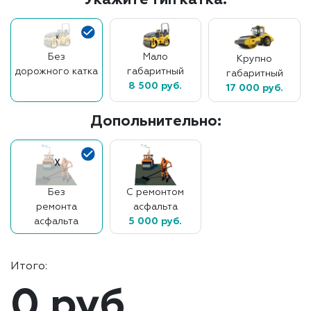
Укажите тип катка:
Без
Мало
Крупно
дорожного катка
габаритный
габаритный
8 500 руб.
17 000 руб.
Допольнительно:
Без
С ремонтом
ремонта
асфальта
асфальта
5 000 руб.
Итого:
0 руб.