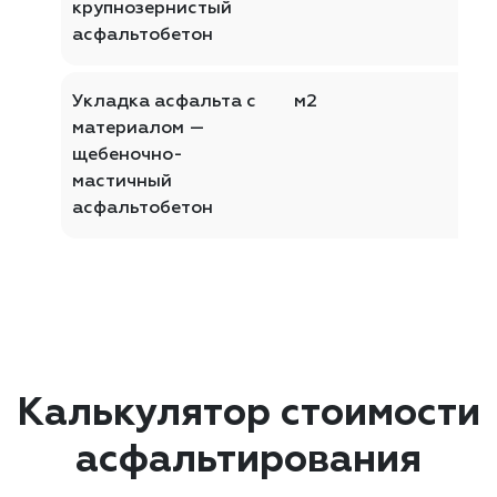
крупнозернистый
асфальтобетон
Укладка асфальта с
м2
материалом —
щебеночно-
мастичный
асфальтобетон
Калькулятор стоимости
асфальтирования