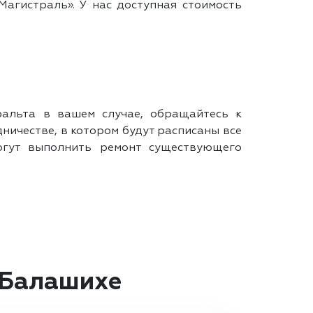
агистраль». У нас доступная стоимость
фальта в вашем случае, обращайтесь к
ичестве, в котором будут расписаны все
огут выполнить ремонт существующего
 Балашихе