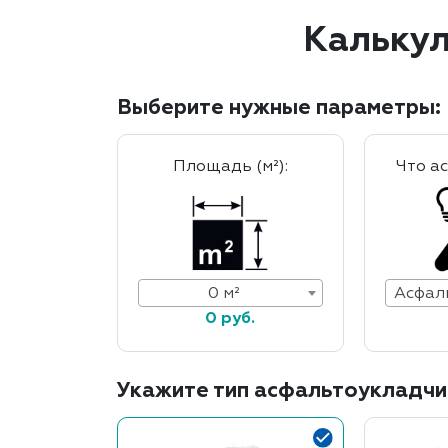
Калькул
Выберите нужные параметры:
Площадь (м²):
Что а
0 м²
0 руб.
Укажите тип асфальтоукладчи