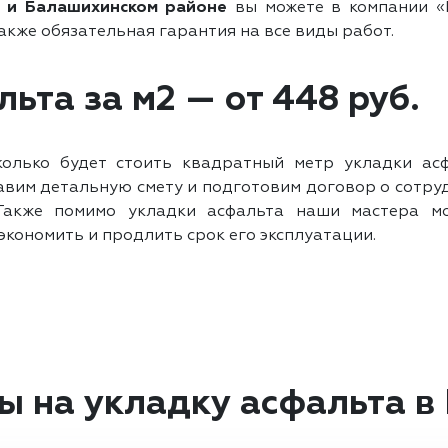
 и Балашихинском районе
вы можете в компании «М
также обязательная гарантия на все виды работ.
ьта за м2 — от 448 руб.
сколько будет стоить квадратный метр укладки ас
вим детальную смету и подготовим договор о сотрудн
Также помимо укладки асфальта наши мастера м
экономить и продлить срок его эксплуатации.
ы на укладку асфальта в