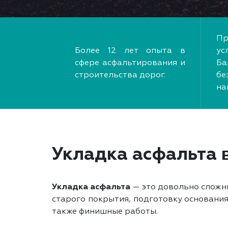
Пр
Более 12 лет опыта в
ус
сфере асфальтирования и
Ба
строительства дорог.
б
на
Укладка асфальта 
Укладка асфальта
— это довольно сложны
старого покрытия, подготовку основания
также финишные работы.