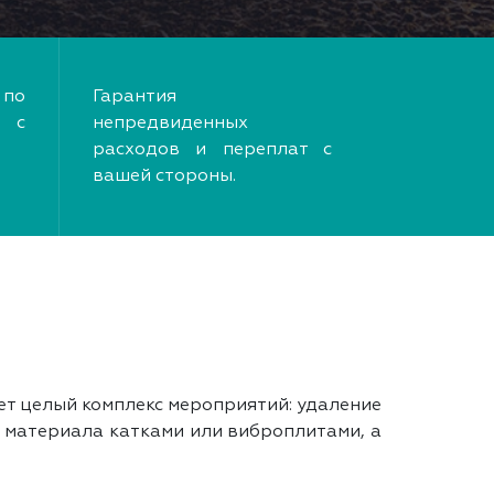
по
Гарантия
 с
непредвиденных
расходов и переплат с
вашей стороны.
т целый комплекс мероприятий: удаление
е материала катками или виброплитами, а