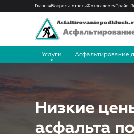
Главная
Вопросы-ответы
Фотогалерея
Прайс-Л
Услуги
Асфальтирование 
Низкие цен
асфальта по