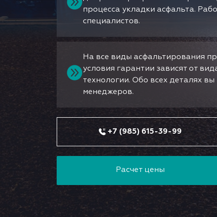
процесса укладки асфальта. Раб
специалистов.
На все виды асфальтирования пр
условия гарантии зависят от ви
технологии. Обо всех деталях в
менеджеров.
+7 (985) 615-39-99
Расчет цены