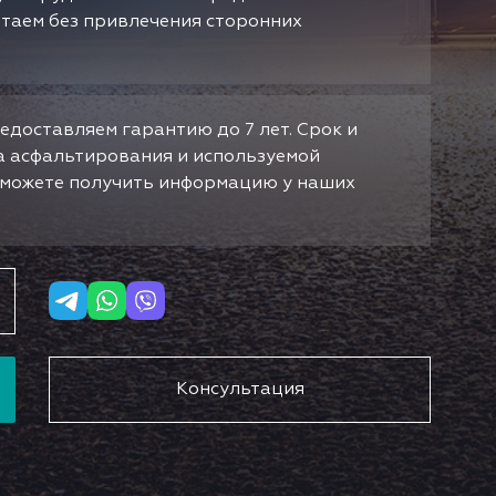
отаем без привлечения сторонних
едоставляем гарантию до 7 лет. Срок и
да асфальтирования и используемой
ы можете получить информацию у наших
Консультация