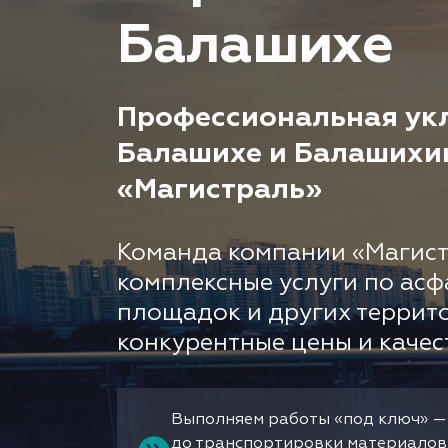
Балашихе
Профессиональная укл
Балашихе и Балашихи
«Магистраль»
Команда компании «Магист
комплексные услуги по асф
площадок и других террит
конкурентные цены и качес
Выполняем работы «под ключ» —
до транспортировки материалов