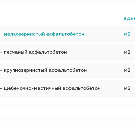
ЕДИ
— мелкозернистый асфальтобетон
м2
— песчаный асфальтобетон
м2
— крупнозернистый асфальтобетон
м2
 — щебеночно-мастичный асфальтобетон
м2