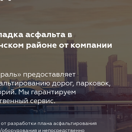
адка асфальта в
нском районе от компании
раль» предоставляет
альтированию дорог, парковок,
орий. Мы гарантируем
твенный сервис.
 от разработки плана асфальтирования
/оборудования и непосредственно