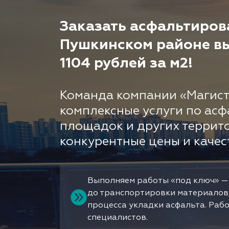
Заказать асфальтиров
Пушкинском районе вы 
1104 рублей за м2!
Команда компании «Магист
комплексные услуги по асф
площадок и других террит
конкурентные цены и качес
Выполняем работы «под ключ» —
до транспортировки материалов
процесса укладки асфальта. Раб
специалистов.