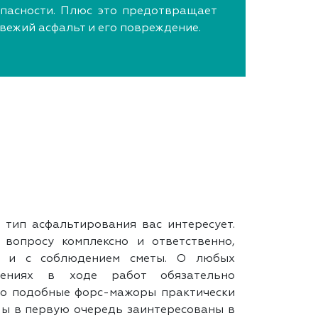
пасности. Плюс это предотвращает
свежий асфальт и его повреждение.
 тип асфальтирования вас интересует.
вопросу комплексно и ответственно,
у и с соблюдением сметы. О любых
нениях в ходе работ обязательно
Но подобные форс-мажоры практически
ы в первую очередь заинтересованы в