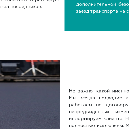
дополнительной безо
з-за посредников.
заезд транспорта на 
Не важно, какой именно
Мы всегда подходим к 
работаем по договор
непредвиденных изме
информируем клиента. 
полностью исключены. М