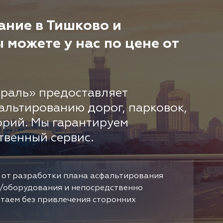
ание в Тишково и
можете у нас по цене от
раль» предоставляет
альтированию дорог, парковок,
орий. Мы гарантируем
твенный сервис.
 от разработки плана асфальтирования
/оборудования и непосредственно
отаем без привлечения сторонних