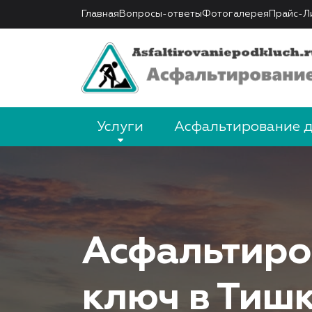
Главная
Вопросы-ответы
Фотогалерея
Прайс-Л
Услуги
Асфальтирование 
Асфальтиро
ключ в Тиш