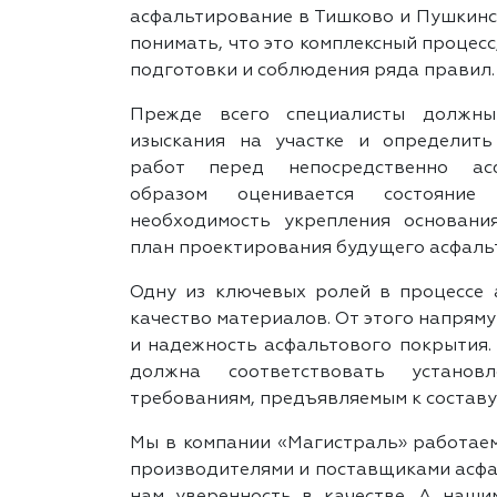
асфальтирование в Тишково и Пушкинс
понимать, что это комплексный процес
подготовки и соблюдения ряда правил.
Прежде всего специалисты должны
изыскания на участке и определить
работ перед непосредственно асф
образом оценивается состояние 
необходимость укрепления основани
план проектирования будущего асфаль
Одну из ключевых ролей в процессе 
качество материалов. От этого напрям
и надежность асфальтового покрытия.
должна соответствовать установ
требованиям, предъявляемым к составу
Мы в компании «Магистраль» работае
производителями и поставщиками асфал
нам уверенность в качестве. А наши