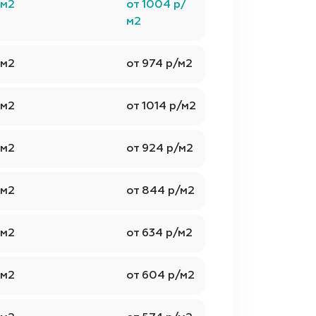
м2
от 1004 р/
м2
м2
от 974 р/м2
м2
от 1014 р/м2
м2
от 924 р/м2
м2
от 844 р/м2
м2
от 634 р/м2
м2
от 604 р/м2