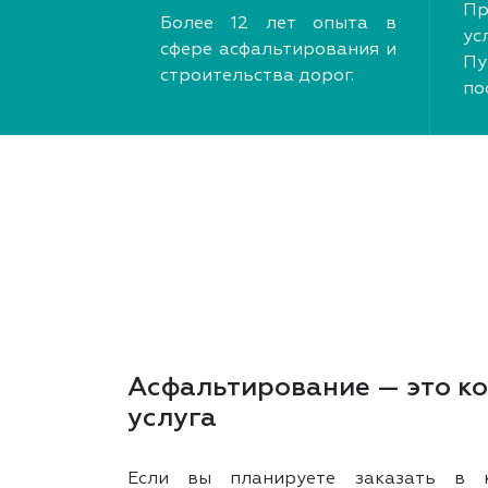
Пр
Более 12 лет опыта в
у
сфере асфальтирования и
Пу
строительства дорог.
по
Асфальтирование — это к
услуга
Если вы планируете заказать в к