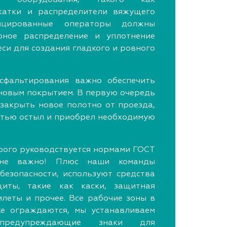
 катки и распределители вяжущего
фицированные операторы должны
рное распределение и уплотнение
си для создания гладкого и ровного
сфальтирования важно обеспечить
новым покрытием. В первую очередь
 закрыть новое полотно от проезда,
стью остыл и приобрел необходимую
трого руководствуется нормами ГОСТ
не важно! Плюс наши команды
езопасности, используют средства
иты, такие как каски, защитная
илеты и прочее. Все рабочие зоны в
ке ограждаются, мы устанавливаем
 предупреждающие знаки для