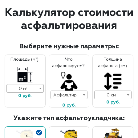
Калькулятор стоимости
асфальтирования
Выберите нужные параметры:
Площадь (м²):
Что
Толщина
асфальтируем?:
асфальта (см):
0 м²
Асфальтирование дорог
0 см
0 руб.
0 руб.
0 руб.
Укажите тип асфальтоукладчика: