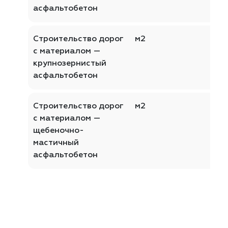
асфальтобетон
Строительство дорог
м2
с материалом —
крупнозернистый
асфальтобетон
Строительство дорог
м2
с материалом —
щебеночно-
мастичный
асфальтобетон