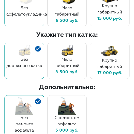
Крупно
Без
Мало
габаритный
асфальтоукладчика
габаритный
15 000 руб.
6 500 руб.
Укажите тип катка:
Без
Мало
Крупно
дорожного катка
габаритный
габаритный
8 500 руб.
17 000 руб.
Допольнительно:
Без
С ремонтом
ремонта
асфальта
асфальта
5 000 руб.