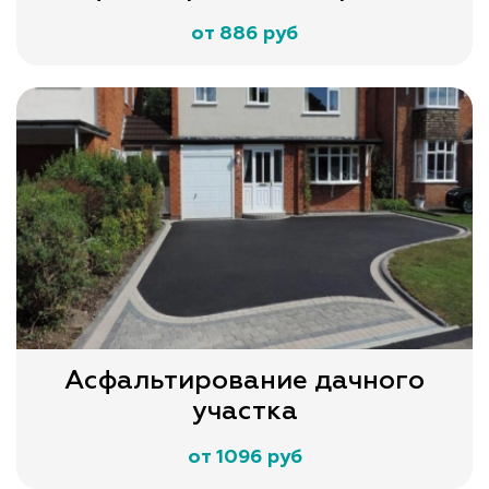
от 886 руб
Асфальтирование дачного
участка
от 1096 руб