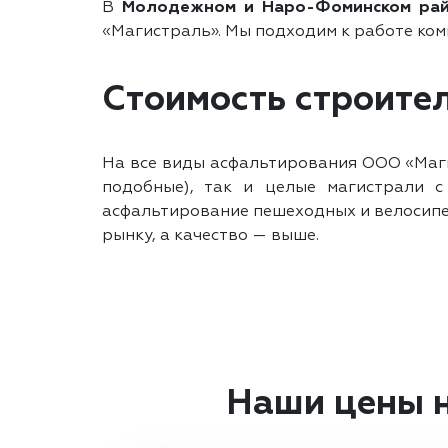
В
Молодежном и Наро-Фоминском ра
«Магистраль». Мы подходим к работе ком
Стоимость строител
На все виды асфальтирования ООО «Маги
подобные), так и целые магистрали 
асфальтирование пешеходных и велосипед
рынку, а качество — выше.
Наши цены н