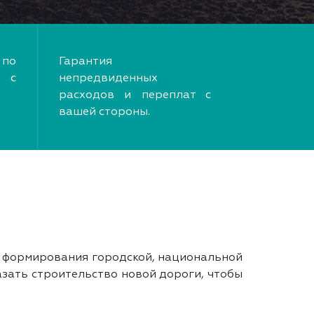
по
Гарантия
 с
непредвиденных
расходов и переплат с
вашей стороны.
 формирования городской, национальной
азать строительство новой дороги, чтобы