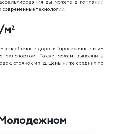
асфальтирования вы можете в компании
и современные технологии.
/м²
м как обычные дороги (проселочные и им
отранспортом. Также можем выполнить
к, стоянок и т. д. Цены ниже средних по
в Молодежном