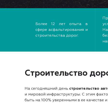
Пр
Более 12 лет опыта в
ус
сфере асфальтирования и
На
строительства дорог.
б
на
Строительство дор
На сегодняшний день
строительство ав
и мировой инфраструктуры. С этим факто
быть на 100% уверенными в ее качестве и