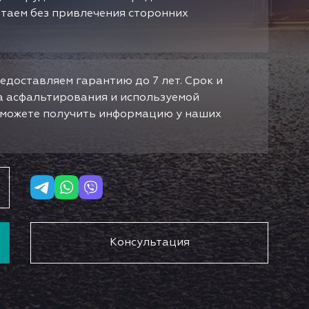
отаем без привлечения сторонних
едоставляем гарантию до 7 лет. Срок и
да асфальтирования и используемой
ы можете получить информацию у наших
Консультация