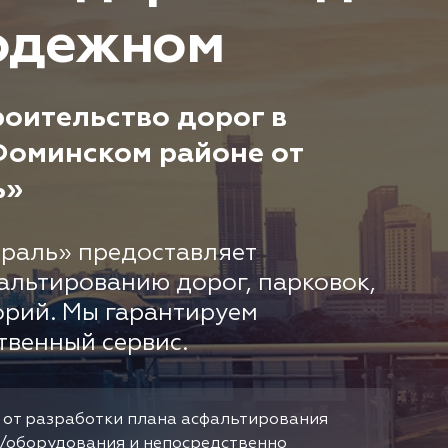
одежном
оительство дорог в
оминском районе от
ь»
раль» предоставляет
альтированию дорог, парковок,
орий. Мы гарантируем
твенный сервис.
 от разработки плана асфальтирования
/оборудования и непосредственно