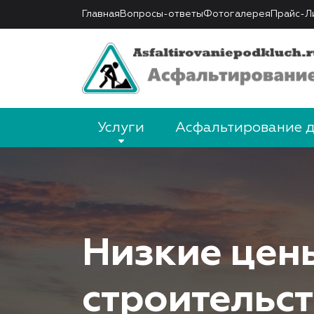
Главная
Вопросы-ответы
Фотогалерея
Прайс-Л
Услуги
Асфальтирование 
Низкие цен
строительст