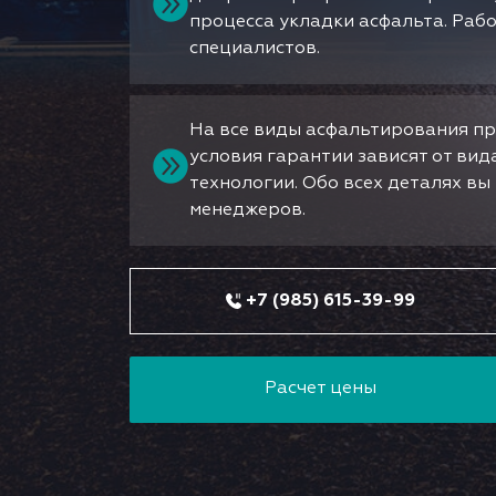
процесса укладки асфальта. Раб
специалистов.
На все виды асфальтирования пр
условия гарантии зависят от ви
технологии. Обо всех деталях в
менеджеров.
+7 (985) 615-39-99
Расчет цены