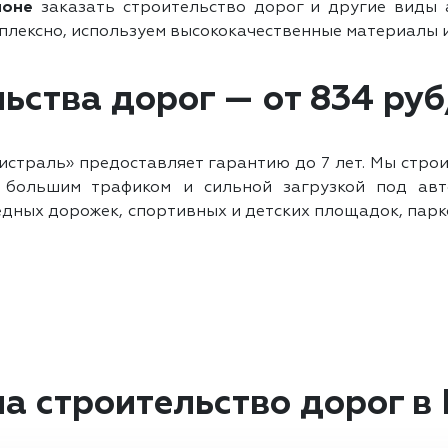
йоне
заказать строительство дорог и другие виды 
плексно, используем высококачественные материалы 
ьства дорог — от 834 руб
страль» предоставляет гарантию до 7 лет. Мы строи
с большим трафиком и сильной загрузкой под авт
ных дорожек, спортивных и детских площадок, парково
а строительство дорог 