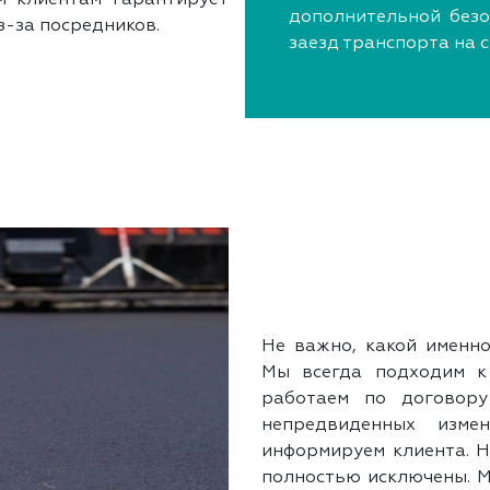
дополнительной безо
з-за посредников.
заезд транспорта на 
Не важно, какой именно
Мы всегда подходим к 
работаем по договор
непредвиденных изме
информируем клиента. 
полностью исключены. М