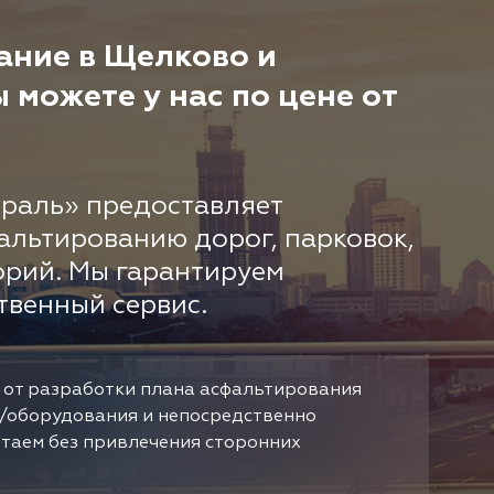
ание в Щелково и
можете у нас по цене от
раль» предоставляет
альтированию дорог, парковок,
орий. Мы гарантируем
твенный сервис.
 от разработки плана асфальтирования
/оборудования и непосредственно
отаем без привлечения сторонних