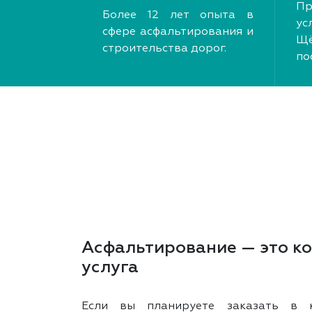
Пр
Более 12 лет опыта в
у
сфере асфальтирования и
Щё
строительства дорог.
по
Асфальтирование — это к
услуга
Если вы планируете заказать в к