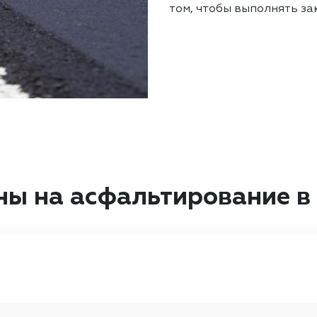
том, чтобы выполнять зак
ны на асфальтирование в