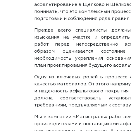
асфальтирование в Щелково и Щёлковс
понимать, что это комплексный процес
подготовки и соблюдения ряда правил.
Прежде всего специалисты должны
изыскания на участке и определить
работ перед непосредственно асф
образом оценивается состояние 
необходимость укрепления основани
план проектирования будущего асфаль
Одну из ключевых ролей в процессе 
качество материалов. От этого напрям
и надежность асфальтового покрытия.
должна соответствовать установ
требованиям, предъявляемым к составу
Мы в компании «Магистраль» работае
производителями и поставщиками асфал
нам уверенность в качестве. А наши