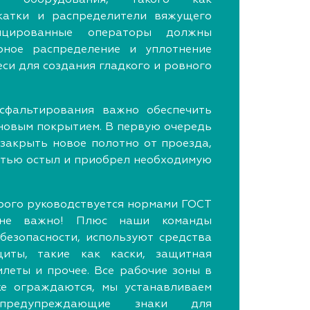
 катки и распределители вяжущего
фицированные операторы должны
рное распределение и уплотнение
си для создания гладкого и ровного
сфальтирования важно обеспечить
новым покрытием. В первую очередь
 закрыть новое полотно от проезда,
стью остыл и приобрел необходимую
трого руководствуется нормами ГОСТ
не важно! Плюс наши команды
езопасности, используют средства
иты, такие как каски, защитная
илеты и прочее. Все рабочие зоны в
ке ограждаются, мы устанавливаем
 предупреждающие знаки для