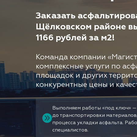
Заказать асфальтиров
Щёлковском районе вы 
1166 рублей за м2!
Команда компании «Магист
комплексные услуги по асф
площадок и других террит
конкурентные цены и качес
Выполняем работы «под ключ» —
до транспортировки материалов
процесса укладки асфальта. Раб
специалистов.