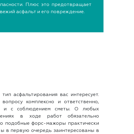
пасности. Плюс это предотвращает
свежий асфальт и его повреждение.
 тип асфальтирования вас интересует.
вопросу комплексно и ответственно,
у и с соблюдением сметы. О любых
нениях в ходе работ обязательно
Но подобные форс-мажоры практически
ы в первую очередь заинтересованы в