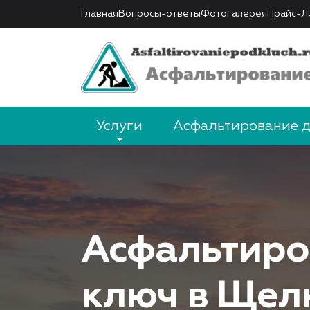
Главная
Вопросы-ответы
Фотогалерея
Прайс-Л
Услуги
Асфальтирование 
Асфальтиро
ключ в Щел