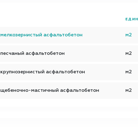
ЕДИН
 мелкозернистый асфальтобетон
м2
 песчаный асфальтобетон
м2
 крупнозернистый асфальтобетон
м2
— щебеночно-мастичный асфальтобетон
м2