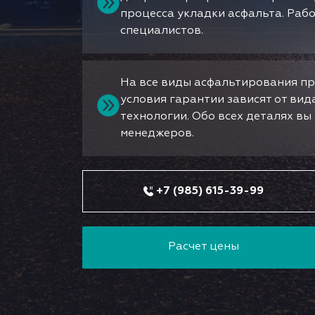
процесса укладки асфальта. Раб
специалистов.
На все виды асфальтирования пр
условия гарантии зависят от ви
технологии. Обо всех деталях в
менеджеров.
+7 (985) 615-39-99
Расчет цены