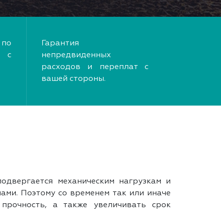
по
Гарантия
 с
непредвиденных
расходов и переплат с
вашей стороны.
подвергается механическим нагрузкам и
ами. Поэтому со временем так или иначе
прочность, а также увеличивать срок