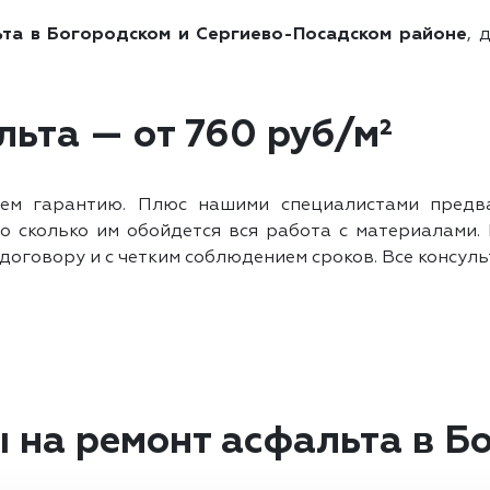
ьта в Богородском и Сергиево-Посадском районе
, 
ьта — от 760 руб/м²
ем гарантию. Плюс нашими специалистами предв
 во сколько им обойдется вся работа с материалами
договору и с четким соблюдением сроков. Все консул
 на ремонт асфальта в Б