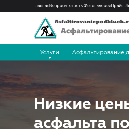
Главная
Вопросы-ответы
Фотогалерея
Прайс-Л
Услуги
Асфальтирование 
Низкие цен
асфальта по