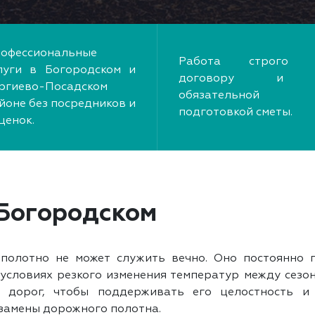
офессиональные
Работа строго 
луги в Богородском и
договору и
ргиево-Посадском
обязательной
йоне без посредников и
подготовкой сметы.
ценок.
 Богородском
полотно не может служить вечно. Оно постоянно 
условиях резкого изменения температур между сезон
а дорог, чтобы поддерживать его целостность и 
 замены дорожного полотна.