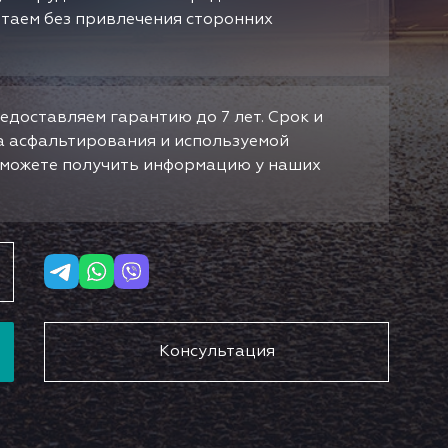
отаем без привлечения сторонних
едоставляем гарантию до 7 лет. Срок и
да асфальтирования и используемой
ы можете получить информацию у наших
Консультация