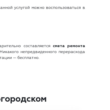
данной услугой можно воспользоваться в
арительно составляется
смета ремонта
. Никакого непредвиденного перерасхода
ьтации — бесплатно.
огородском