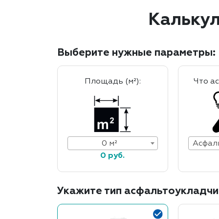
Калькул
Выберите нужные параметры:
Площадь (м²):
Что а
0 м²
0 руб.
Укажите тип асфальтоукладчи