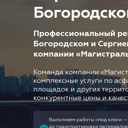
Богородско
Профессиональный ре
Богородском и Сергие
компании «Магистрал
Команда компании «Магист
комплексные услуги по асф
площадок и других террит
конкурентные цены и качес
Выполняем работы «под ключ» —
до транспортировки материалов