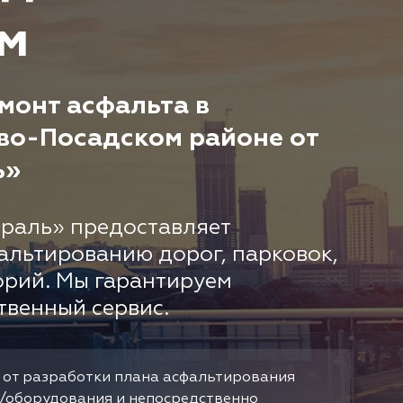
м
монт асфальта в
во-Посадском районе от
ь»
раль» предоставляет
альтированию дорог, парковок,
орий. Мы гарантируем
твенный сервис.
 от разработки плана асфальтирования
/оборудования и непосредственно