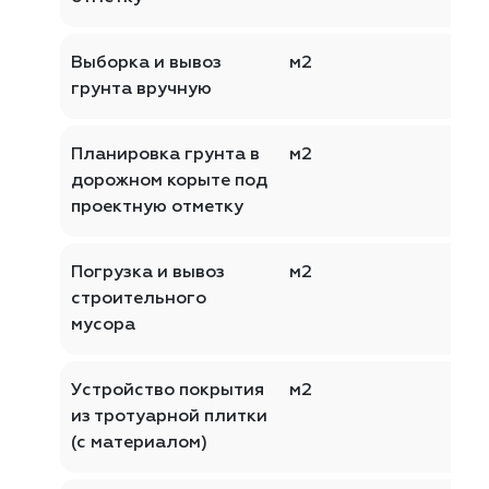
Выборка и вывоз
м2
грунта вручную
Планировка грунта в
м2
дорожном корыте под
проектную отметку
Погрузка и вывоз
м2
строительного
мусора
Устройство покрытия
м2
из тротуарной плитки
(с материалом)