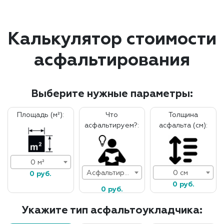
Калькулятор стоимости
асфальтирования
Выберите нужные параметры:
Площадь (м²):
Что
Толщина
асфальтируем?:
асфальта (см):
0 м²
Асфальтирование дорог
0 см
0 руб.
0 руб.
0 руб.
Укажите тип асфальтоукладчика: