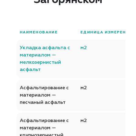
Загорянском
НАИМЕНОВАНИЕ
ЕДИНИЦА ИЗМЕРЕНИЯ
Укладка асфальта с
м2
материалом —
мелкозернистый
асфальт
Асфальтирование с
м2
материалом —
песчаный асфальт
Асфальтирование с
м2
материалом —
крупнозернистый