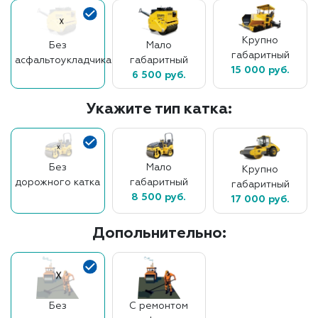
Крупно
Без
Мало
габаритный
асфальтоукладчика
габаритный
15 000 руб.
6 500 руб.
Укажите тип катка:
Без
Мало
Крупно
дорожного катка
габаритный
габаритный
8 500 руб.
17 000 руб.
Допольнительно:
Без
С ремонтом