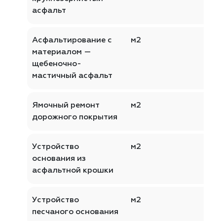
асфальт
Асфальтирование с
м2
материалом —
щебеночно-
мастичный асфальт
Ямочный ремонт
м2
дорожного покрытия
Устройство
м2
основания из
асфальтной крошки
Устройство
м2
песчаного основания