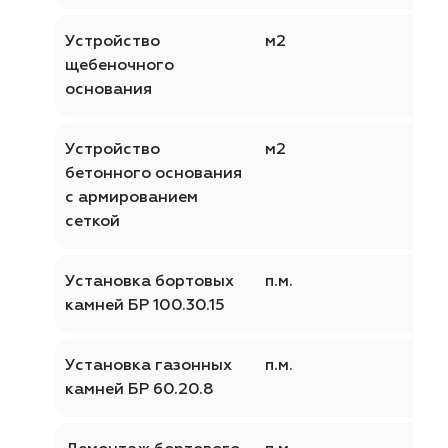
Устройство
м2
щебеночного
основания
Устройство
м2
бетонного основания
с армированием
сеткой
Установка бортовых
п.м.
камней БР 100.30.15
Установка газонных
п.м.
камней БР 60.20.8