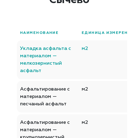
Сычево
НАИМЕНОВАНИЕ
ЕДИНИЦА ИЗМЕРЕНИЯ
Укладка асфальта с
м2
материалом —
мелкозернистый
асфальт
Асфальтирование с
м2
материалом —
песчаный асфальт
Асфальтирование с
м2
материалом —
крупнозернистый