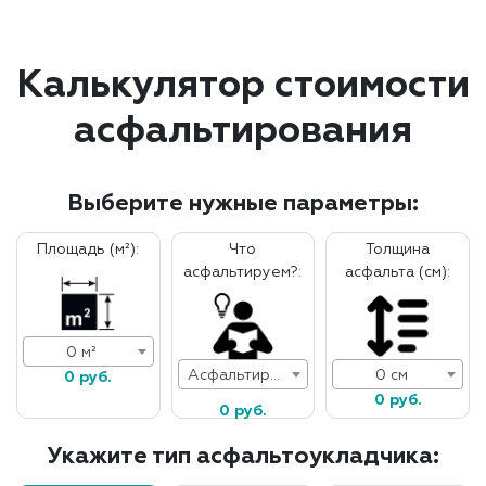
Калькулятор стоимости
асфальтирования
Выберите нужные параметры:
Площадь (м²):
Что
Толщина
асфальтируем?:
асфальта (см):
0 м²
Асфальтирование дорог
0 см
0 руб.
0 руб.
0 руб.
Укажите тип асфальтоукладчика: