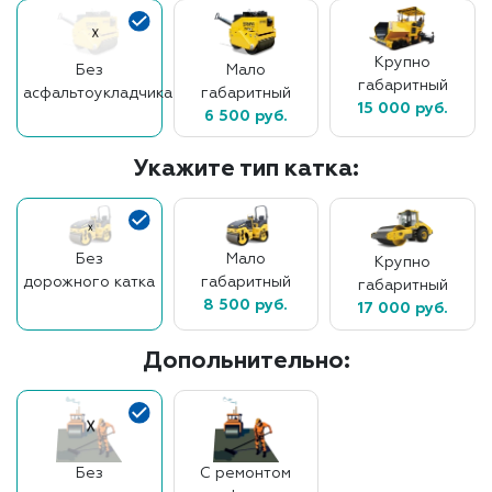
Крупно
Без
Мало
габаритный
асфальтоукладчика
габаритный
15 000 руб.
6 500 руб.
Укажите тип катка:
Без
Мало
Крупно
дорожного катка
габаритный
габаритный
8 500 руб.
17 000 руб.
Допольнительно:
Без
С ремонтом