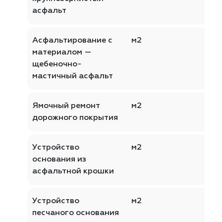
асфальт
Асфальтирование с
м2
материалом —
щебеночно-
мастичный асфальт
Ямочный ремонт
м2
дорожного покрытия
Устройство
м2
основания из
асфальтной крошки
Устройство
м2
песчаного основания