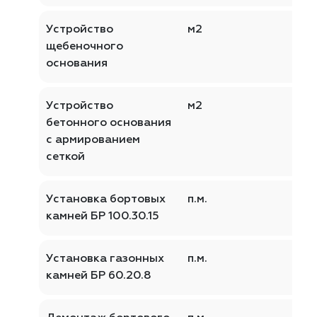
Устройство
м2
щебеночного
основания
Устройство
м2
бетонного основания
с армированием
сеткой
Установка бортовых
п.м.
камней БР 100.30.15
Установка газонных
п.м.
камней БР 60.20.8