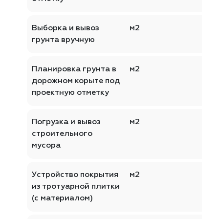
Выборка и вывоз
м2
грунта вручную
Планировка грунта в
м2
дорожном корыте под
проектную отметку
Погрузка и вывоз
м2
строительного
мусора
Устройство покрытия
м2
из тротуарной плитки
(с материалом)