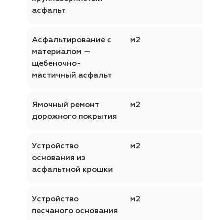
асфальт
Асфальтирование с
м2
материалом —
щебеночно-
мастичный асфальт
Ямочный ремонт
м2
дорожного покрытия
Устройство
м2
основания из
асфальтной крошки
Устройство
м2
песчаного основания