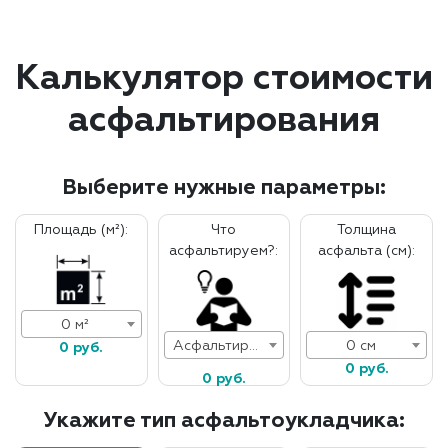
Калькулятор стоимости
асфальтирования
Выберите нужные параметры:
Площадь (м²):
Что
Толщина
асфальтируем?:
асфальта (см):
0 м²
Асфальтирование дорог
0 см
0 руб.
0 руб.
0 руб.
Укажите тип асфальтоукладчика: