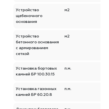
Устройство
м2
щебеночного
основания
Устройство
м2
бетонного основания
с армированием
сеткой
Установка бортовых
п.м.
камней БР 100.30.15
Установка газонных
п.м.
камней БР 60.20.8