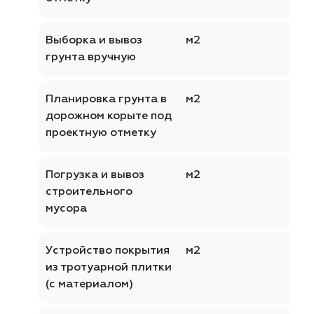
Выборка и вывоз
м2
грунта вручную
Планировка грунта в
м2
дорожном корыте под
проектную отметку
Погрузка и вывоз
м2
строительного
мусора
Устройство покрытия
м2
из тротуарной плитки
(с материалом)