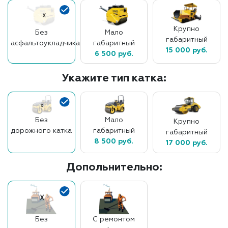
Крупно
Без
Мало
габаритный
асфальтоукладчика
габаритный
15 000 руб.
6 500 руб.
Укажите тип катка:
Без
Мало
Крупно
дорожного катка
габаритный
габаритный
8 500 руб.
17 000 руб.
Допольнительно:
Без
С ремонтом