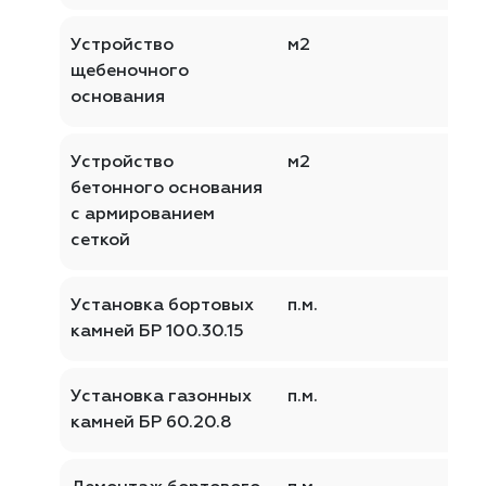
Устройство
м2
щебеночного
основания
Устройство
м2
бетонного основания
с армированием
сеткой
Установка бортовых
п.м.
камней БР 100.30.15
Установка газонных
п.м.
камней БР 60.20.8