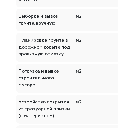
Выборка и вывоз
м2
грунта вручную
Планировка грунта в
м2
дорожном корыте под
проектную отметку
Погрузка и вывоз
м2
строительного
мусора
Устройство покрытия
м2
из тротуарной плитки
(с материалом)