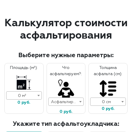
Калькулятор стоимости
асфальтирования
Выберите нужные параметры:
Площадь (м²):
Что
Толщина
асфальтируем?:
асфальта (см):
0 м²
Асфальтирование дорог
0 см
0 руб.
0 руб.
0 руб.
Укажите тип асфальтоукладчика: