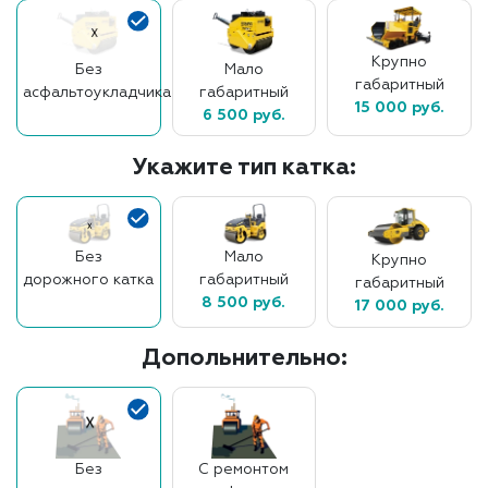
Крупно
Без
Мало
габаритный
асфальтоукладчика
габаритный
15 000 руб.
6 500 руб.
Укажите тип катка:
Без
Мало
Крупно
дорожного катка
габаритный
габаритный
8 500 руб.
17 000 руб.
Допольнительно:
Без
С ремонтом