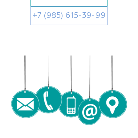
+7 (985) 615-39-99