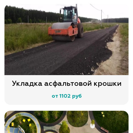
Укладка асфальтовой крошки
от 1102 руб