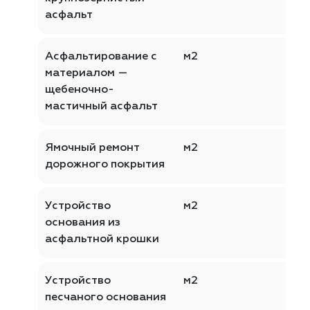
асфальт
Асфальтирование с
м2
материалом —
щебеночно-
мастичный асфальт
Ямочный ремонт
м2
дорожного покрытия
Устройство
м2
основания из
асфальтной крошки
Устройство
м2
песчаного основания