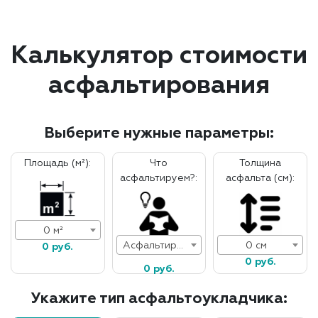
Калькулятор стоимости
асфальтирования
Выберите нужные параметры:
Площадь (м²):
Что
Толщина
асфальтируем?:
асфальта (см):
0 м²
Асфальтирование дорог
0 см
0 руб.
0 руб.
0 руб.
Укажите тип асфальтоукладчика: