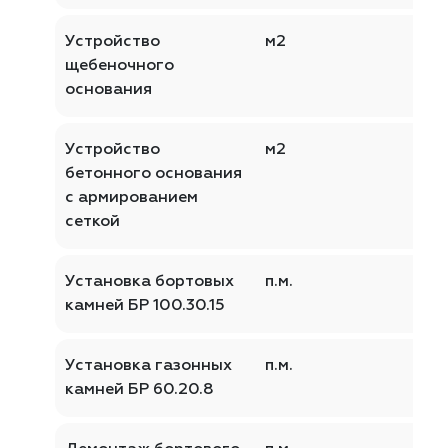
Устройство
м2
щебеночного
основания
Устройство
м2
бетонного основания
с армированием
сеткой
Установка бортовых
п.м.
камней БР 100.30.15
Установка газонных
п.м.
камней БР 60.20.8