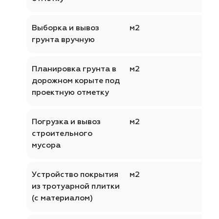
Выборка и вывоз
м2
грунта вручную
Планировка грунта в
м2
дорожном корыте под
проектную отметку
Погрузка и вывоз
м2
строительного
мусора
Устройство покрытия
м2
из тротуарной плитки
(с материалом)