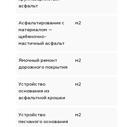
асфальт
Асфальтирование с
м2
материалом —
щебеночно-
мастичный асфальт
Ямочный ремонт
м2
дорожного покрытия
Устройство
м2
основания из
асфальтной крошки
Устройство
м2
песчаного основания