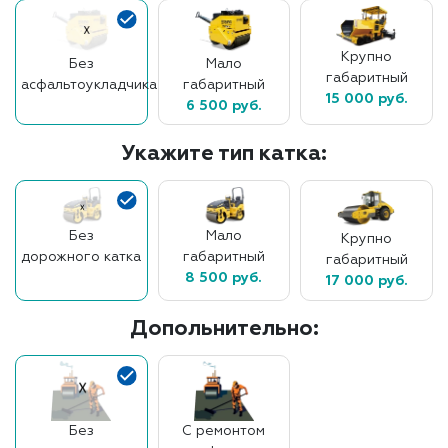
Крупно
Без
Мало
габаритный
асфальтоукладчика
габаритный
15 000 руб.
6 500 руб.
Укажите тип катка:
Без
Мало
Крупно
дорожного катка
габаритный
габаритный
8 500 руб.
17 000 руб.
Допольнительно:
Без
С ремонтом