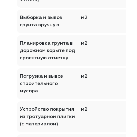
Выборка и вывоз
м2
грунта вручную
Планировка грунта в
м2
дорожном корыте под
проектную отметку
Погрузка и вывоз
м2
строительного
мусора
Устройство покрытия
м2
из тротуарной плитки
(с материалом)