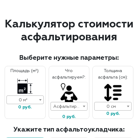
Калькулятор стоимости
асфальтирования
Выберите нужные параметры:
Площадь (м²):
Что
Толщина
асфальтируем?:
асфальта (см):
0 м²
Асфальтирование дорог
0 см
0 руб.
0 руб.
0 руб.
Укажите тип асфальтоукладчика: