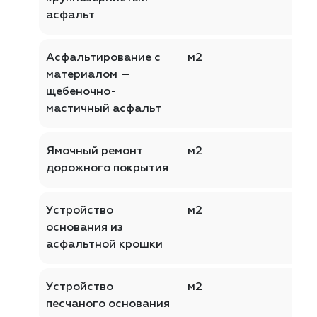
асфальт
Асфальтирование с
м2
материалом —
щебеночно-
мастичный асфальт
Ямочный ремонт
м2
дорожного покрытия
Устройство
м2
основания из
асфальтной крошки
Устройство
м2
песчаного основания