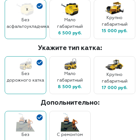
Крупно
Без
Мало
габаритный
асфальтоукладчика
габаритный
15 000 руб.
6 500 руб.
Укажите тип катка:
Без
Мало
Крупно
дорожного катка
габаритный
габаритный
8 500 руб.
17 000 руб.
Допольнительно:
Без
С ремонтом