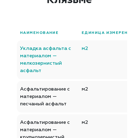
Клязьме
НАИМЕНОВАНИЕ
ЕДИНИЦА ИЗМЕРЕНИЯ
Укладка асфальта с
м2
материалом —
мелкозернистый
асфальт
Асфальтирование с
м2
материалом —
песчаный асфальт
Асфальтирование с
м2
материалом —
крупнозернистый