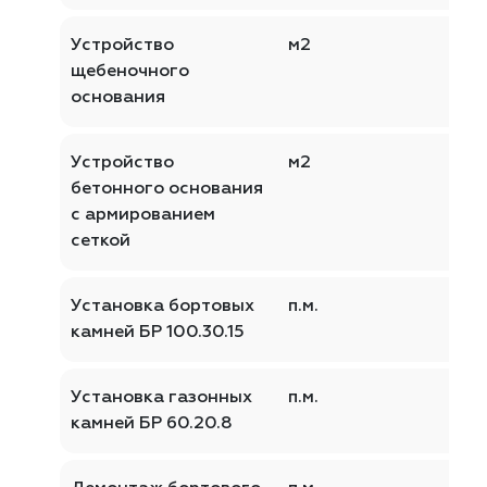
Устройство
м2
щебеночного
основания
Устройство
м2
бетонного основания
с армированием
сеткой
Установка бортовых
п.м.
камней БР 100.30.15
Установка газонных
п.м.
камней БР 60.20.8