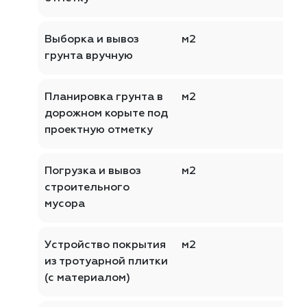
Выборка и вывоз
м2
грунта вручную
Планировка грунта в
м2
дорожном корыте под
проектную отметку
Погрузка и вывоз
м2
строительного
мусора
Устройство покрытия
м2
из тротуарной плитки
(с материалом)