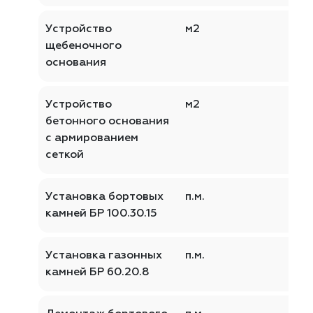
Устройство
м2
щебеночного
основания
Устройство
м2
бетонного основания
с армированием
сеткой
Установка бортовых
п.м.
камней БР 100.30.15
Установка газонных
п.м.
камней БР 60.20.8