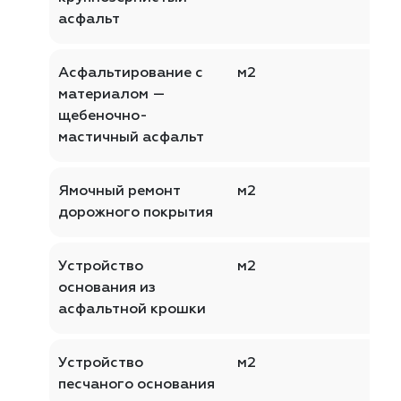
асфальт
Асфальтирование с
м2
материалом —
щебеночно-
мастичный асфальт
Ямочный ремонт
м2
дорожного покрытия
Устройство
м2
основания из
асфальтной крошки
Устройство
м2
песчаного основания