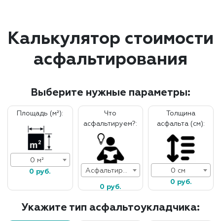
Калькулятор стоимости
асфальтирования
Выберите нужные параметры:
Площадь (м²):
Что
Толщина
асфальтируем?:
асфальта (см):
0 м²
Асфальтирование дорог
0 см
0 руб.
0 руб.
0 руб.
Укажите тип асфальтоукладчика: