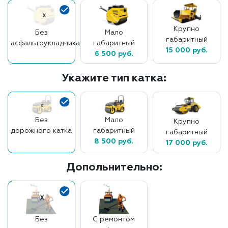
Крупно
Без
Мало
габаритный
асфальтоукладчика
габаритный
15 000 руб.
6 500 руб.
Укажите тип катка:
Без
Мало
Крупно
дорожного катка
габаритный
габаритный
8 500 руб.
17 000 руб.
Допольнительно:
Без
С ремонтом