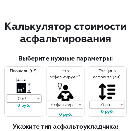
Калькулятор стоимости
асфальтирования
Выберите нужные параметры:
Площадь (м²):
Что
Толщина
асфальтируем?:
асфальта (см):
0 м²
Асфальтирование дорог
0 см
0 руб.
0 руб.
0 руб.
Укажите тип асфальтоукладчика: