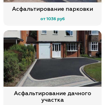
Асфальтирование парковки
от 1036 руб
Асфальтирование дачного
участка