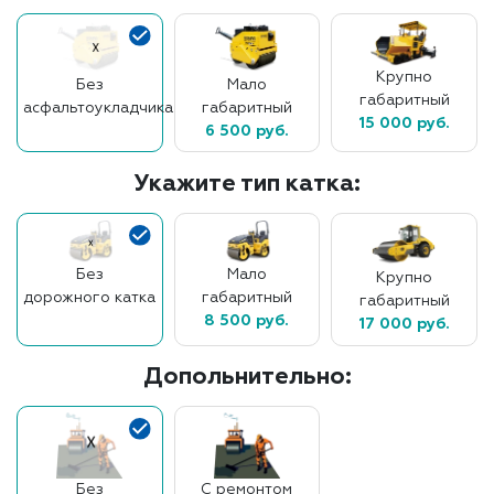
Крупно
Без
Мало
габаритный
асфальтоукладчика
габаритный
15 000 руб.
6 500 руб.
Укажите тип катка:
Без
Мало
Крупно
дорожного катка
габаритный
габаритный
8 500 руб.
17 000 руб.
Допольнительно:
Без
С ремонтом