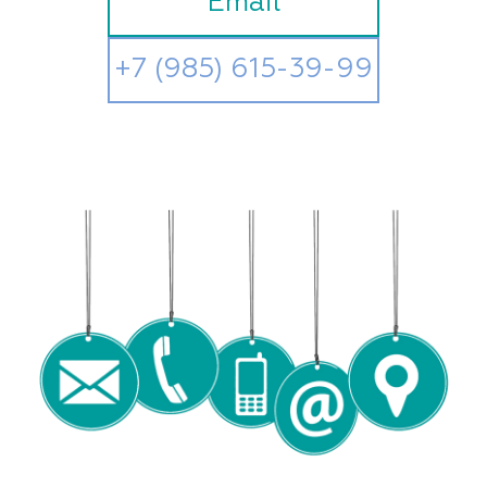
Email
+7 (985) 615-39-99