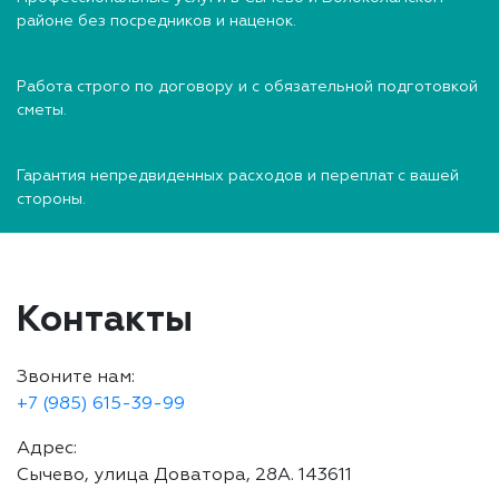
районе без посредников и наценок.
Работа строго по договору и с обязательной подготовкой
сметы.
Гарантия непредвиденных расходов и переплат с вашей
стороны.
Контакты
Звоните нам:
+7 (985) 615-39-99
Адрес:
Сычево, улица Доватора, 28А. 143611