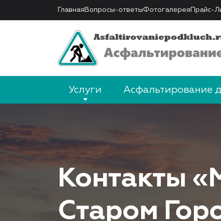
Главная
Вопросы-ответы
Фотогалерея
Прайс-Л
Услуги
Асфальтирование 
Контакты «
Старом Гор