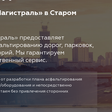
агистраль» в Старом
раль» предоставляет
альтированию дорог, парковок,
орий. Мы гарантируем
твенный сервис.
 от разработки плана асфальтирования
/оборудования и непосредственно
отаем без привлечения сторонних