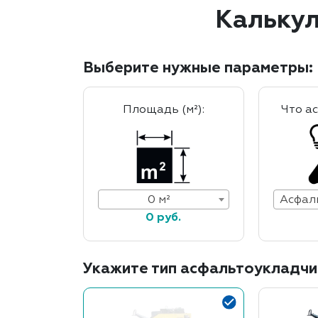
Калькул
Выберите нужные параметры:
Площадь (м²):
Что а
0 м²
0 руб.
Укажите тип асфальтоукладчи