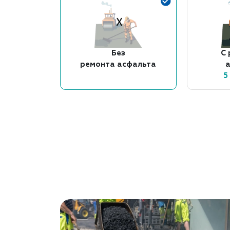
Без
С
ремонта асфальта
5