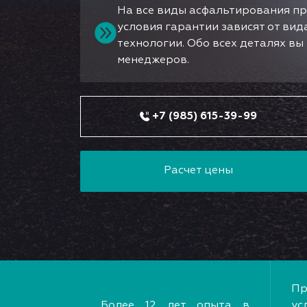
На все виды асфальтирования пр
условия гарантии зависят от ви
технологии. Обо всех деталях в
менеджеров.
+7 (985) 615-39-99
Расчет цены
Пр
Более 12 лет опыта в
ус