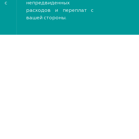
 с
непредвиденных
расходов и переплат с
вашей стороны.