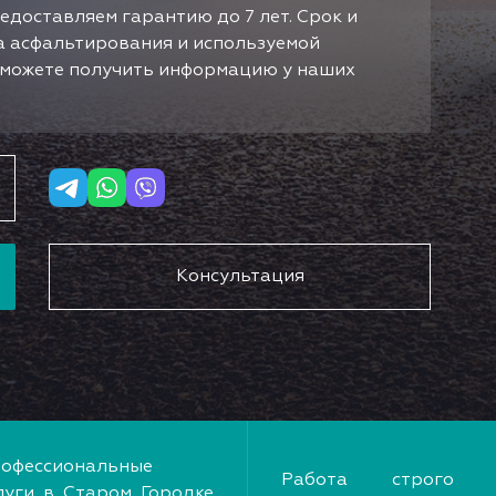
едоставляем гарантию до 7 лет. Срок и
да асфальтирования и используемой
ы можете получить информацию у наших
Консультация
офессиональные
Работа строго 
луги в Старом Городке