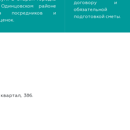
договору и
Одинцовском районе
обязательной
ез посредников и
подготовкой сметы.
ценок.
квартал, 386.