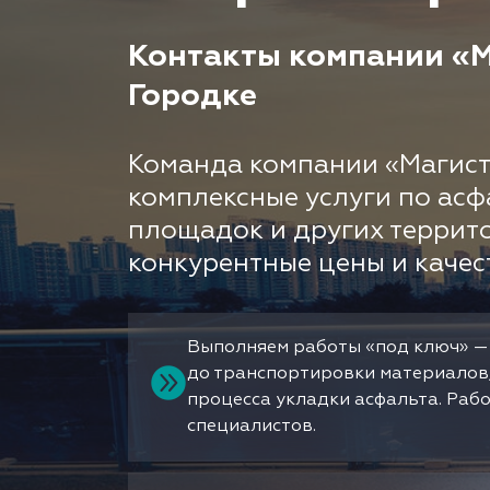
Контакты компании «М
Городке
Команда компании «Магист
комплексные услуги по асф
площадок и других террит
конкурентные цены и качес
Выполняем работы «под ключ» —
до транспортировки материалов
процесса укладки асфальта. Раб
специалистов.