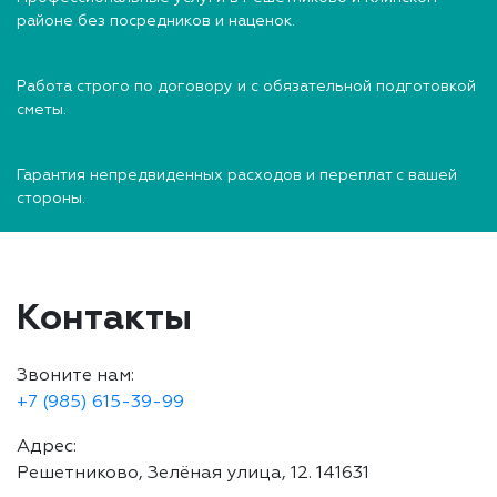
районе без посредников и наценок.
Работа строго по договору и с обязательной подготовкой
сметы.
Гарантия непредвиденных расходов и переплат с вашей
стороны.
Контакты
Звоните нам:
+7 (985) 615-39-99
Адрес:
Решетниково, Зелёная улица, 12. 141631