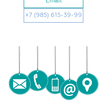
Email
+7 (985) 615-39-99