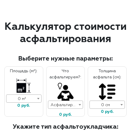
Калькулятор стоимости
асфальтирования
Выберите нужные параметры:
Площадь (м²):
Что
Толщина
асфальтируем?:
асфальта (см):
0 м²
Асфальтирование дорог
0 см
0 руб.
0 руб.
0 руб.
Укажите тип асфальтоукладчика: