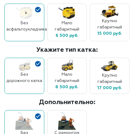
Крупно
Без
Мало
габаритный
асфальтоукладчика
габаритный
15 000 руб.
6 500 руб.
Укажите тип катка:
Без
Мало
Крупно
дорожного катка
габаритный
габаритный
8 500 руб.
17 000 руб.
Допольнительно:
Без
С ремонтом