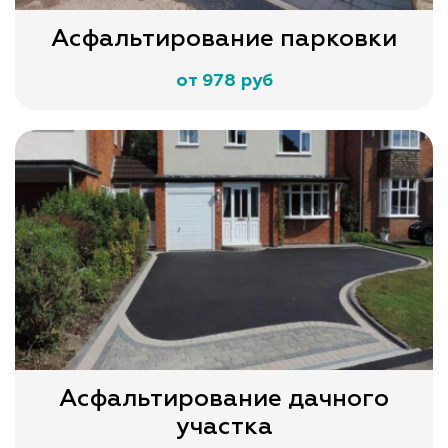
Асфальтирование парковки
от 978 руб
Асфальтирование дачного
участка