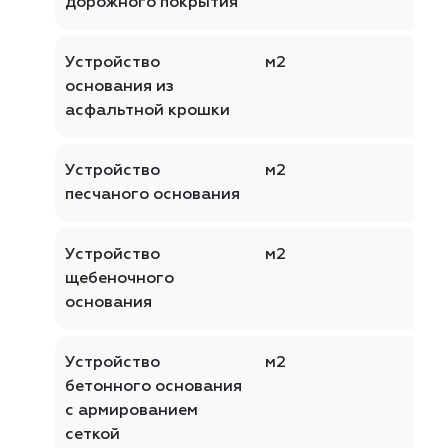
дорожного покрытия
Устройство
м2
основания из
асфальтной крошки
Устройство
м2
песчаного основания
Устройство
м2
щебеночного
основания
Устройство
м2
бетонного основания
с армированием
сеткой