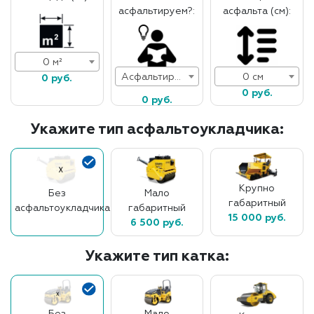
асфальтируем?:
асфальта (см):
0 м²
Асфальтирование дорог
0 см
0 руб.
0 руб.
0 руб.
Укажите тип асфальтоукладчика:
Крупно
Без
Мало
габаритный
асфальтоукладчика
габаритный
15 000 руб.
6 500 руб.
Укажите тип катка: