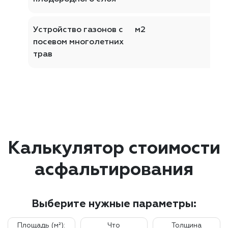
Устройство газонов с
м2
посевом многолетних
трав
Калькулятор стоимости
асфальтирования
Выберите нужные параметры:
Площадь (м²):
Что
Толщина