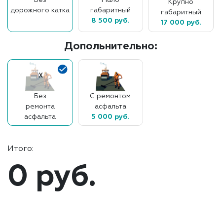
Без
Мало
Крупно
дорожного катка
габаритный
габаритный
8 500 руб.
17 000 руб.
Допольнительно:
Без
С ремонтом
ремонта
асфальта
асфальта
5 000 руб.
Итого:
0 руб.