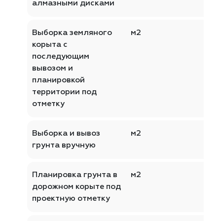
алмазными дисками
Выборка земляного
м2
корыта с
последующим
вывозом и
планировкой
территории под
отметку
Выборка и вывоз
м2
грунта вручную
Планировка грунта в
м2
дорожном корыте под
проектную отметку