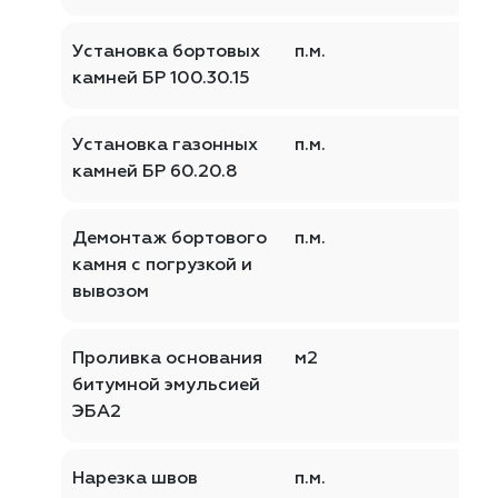
Установка бортовых
п.м.
камней БР 100.30.15
Установка газонных
п.м.
камней БР 60.20.8
Демонтаж бортового
п.м.
камня с погрузкой и
вывозом
Проливка основания
м2
битумной эмульсией
ЭБА2
Нарезка швов
п.м.