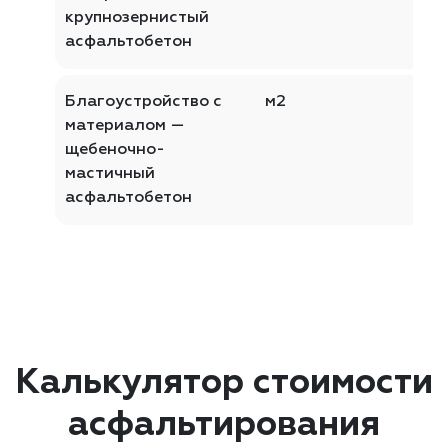
крупнозернистый
асфальтобетон
Благоустройство с
м2
материалом —
щебеночно-
мастичный
асфальтобетон
Калькулятор стоимости
асфальтирования