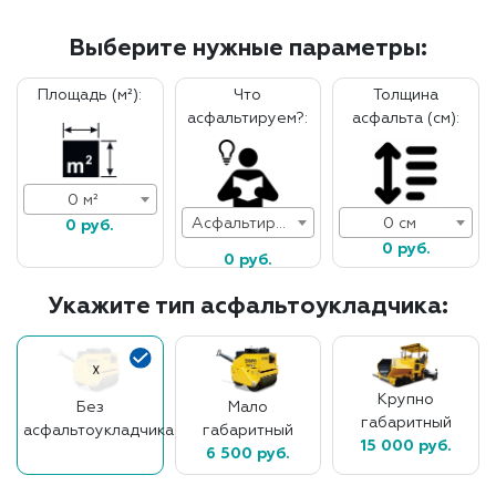
Выберите нужные параметры:
Площадь (м²):
Что
Толщина
асфальтируем?:
асфальта (см):
0 м²
Асфальтирование дорог
0 см
0 руб.
0 руб.
0 руб.
Укажите тип асфальтоукладчика:
Крупно
Без
Мало
габаритный
асфальтоукладчика
габаритный
15 000 руб.
6 500 руб.