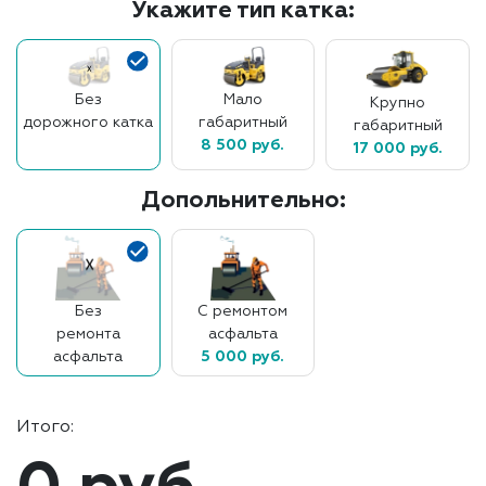
Укажите тип катка:
Без
Мало
Крупно
дорожного катка
габаритный
габаритный
8 500 руб.
17 000 руб.
Допольнительно:
Без
С ремонтом
ремонта
асфальта
асфальта
5 000 руб.
Итого: