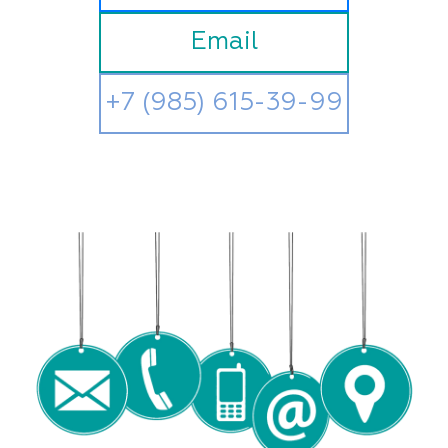
Email
+7 (985) 615-39-99