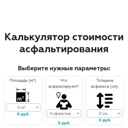
Калькулятор стоимости
асфальтирования
Выберите нужные параметры:
Площадь (м²):
Что
Толщина
асфальтируем?:
асфальта (см):
0 м²
Асфальтирование дорог
0 см
0 руб.
0 руб.
0 руб.