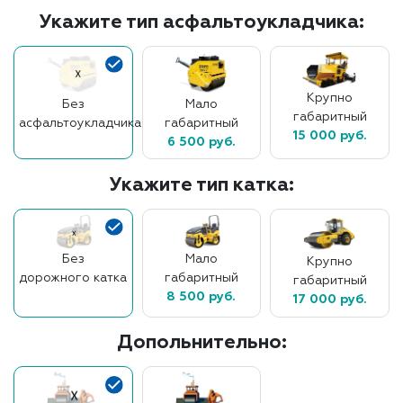
Укажите тип асфальтоукладчика:
Крупно
Без
Мало
габаритный
асфальтоукладчика
габаритный
15 000 руб.
6 500 руб.
Укажите тип катка:
Без
Мало
Крупно
дорожного катка
габаритный
габаритный
8 500 руб.
17 000 руб.
Допольнительно: