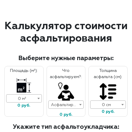
Калькулятор стоимости
асфальтирования
Выберите нужные параметры:
Площадь (м²):
Что
Толщина
асфальтируем?:
асфальта (см):
0 м²
Асфальтирование дорог
0 см
0 руб.
0 руб.
0 руб.
Укажите тип асфальтоукладчика: