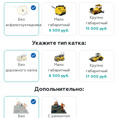
Крупно
Без
Мало
габаритный
асфальтоукладчика
габаритный
15 000 руб.
6 500 руб.
Укажите тип катка:
Без
Мало
Крупно
дорожного катка
габаритный
габаритный
8 500 руб.
17 000 руб.
Допольнительно:
Без
С ремонтом