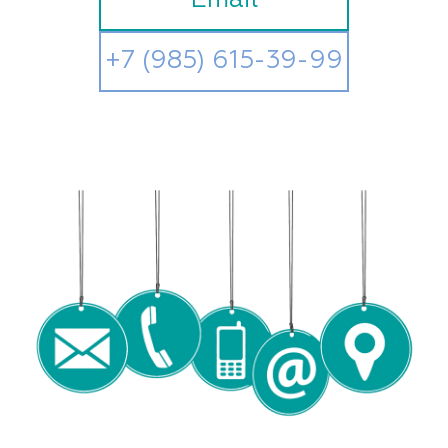
Email
+7 (985) 615-39-99