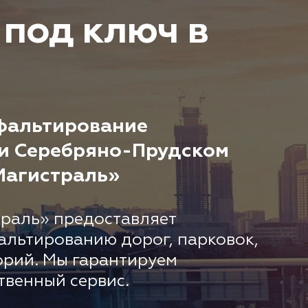
 под ключ в
фальтирование
 и Серебряно-Прудском
Магистраль»
раль» предоставляет
альтированию дорог, парковок,
орий. Мы гарантируем
твенный сервис.