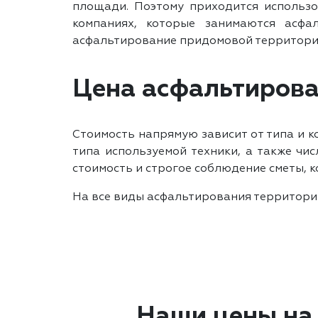
площади. Поэтому приходится использо
компаниях, которые занимаются асф
асфальтирование придомовой территории
Цена асфальтирован
Стоимость напрямую зависит от типа и к
типа используемой техники, а также чи
стоимость и строгое соблюдение сметы, 
На все виды асфальтирования территори
Наши цены на 