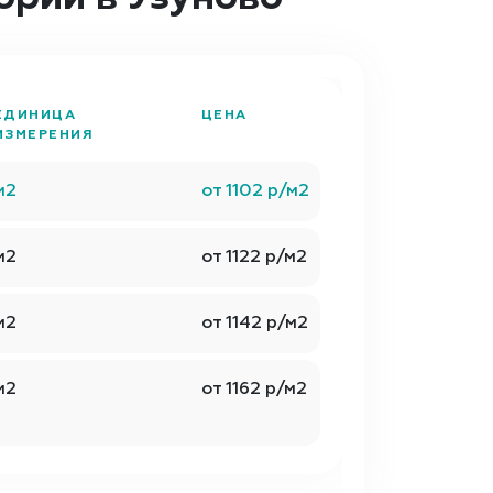
ЕДИНИЦА
ЦЕНА
ИЗМЕРЕНИЯ
м2
от 1102 р/м2
м2
от 1122 р/м2
м2
от 1142 р/м2
м2
от 1162 р/м2