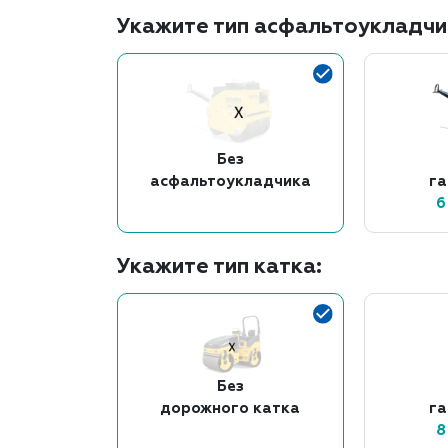
Укажите тип асфальтоукладчи
Без
асфальтоукладчика
г
6
Укажите тип катка:
Без
дорожного катка
г
8