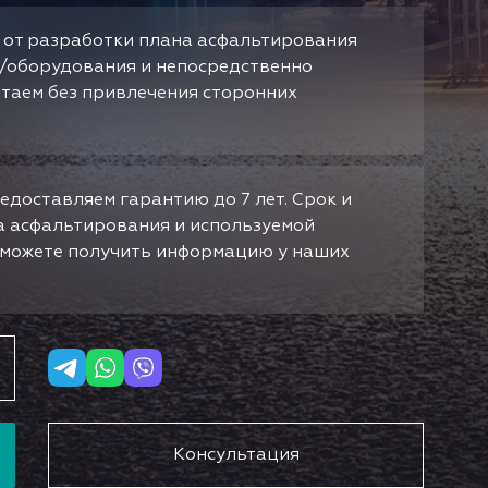
 от разработки плана асфальтирования
/оборудования и непосредственно
отаем без привлечения сторонних
едоставляем гарантию до 7 лет. Срок и
да асфальтирования и используемой
ы можете получить информацию у наших
Консультация