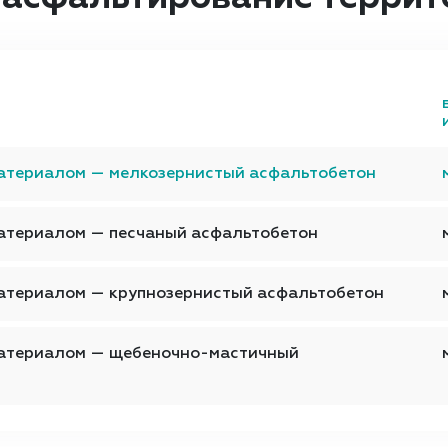
материалом — мелкозернистый асфальтобетон
атериалом — песчаный асфальтобетон
атериалом — крупнозернистый асфальтобетон
материалом — щебеночно-мастичный