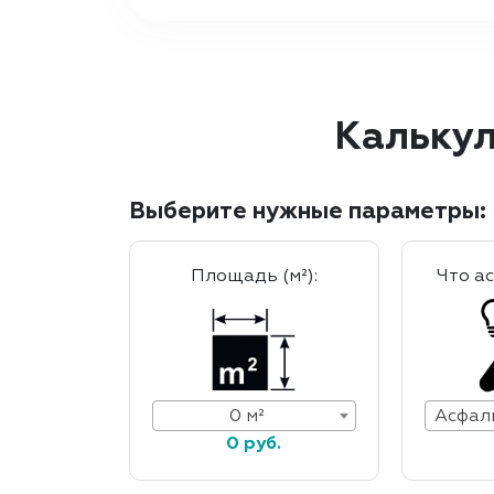
Калькул
Выберите нужные параметры:
Площадь (м²):
Что а
0 м²
0 руб.