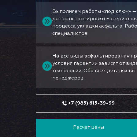
Выполняем работы «под ключ» —
до транспортировки материалов
процесса укладки асфальта. Раб
специалистов.
На все виды асфальтирования пр
условия гарантии зависят от ви
технологии. Обо всех деталях в
менеджеров.
+7 (985) 615-39-99
Расчет цены