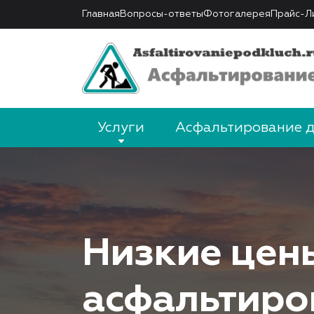
Главная
Вопросы-ответы
Фотогалерея
Прайс-Л
Услуги
Асфальтирование 
Низкие цен
асфальтиро