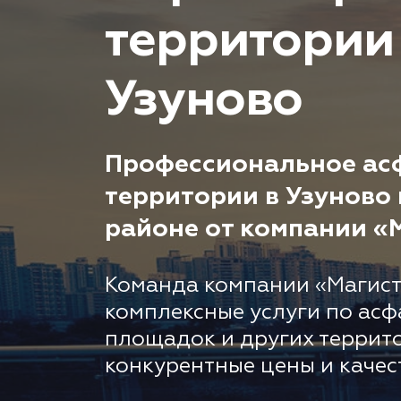
территории
Узуново
Профессиональное ас
территории в Узуново
районе от компании «
Команда компании «Магист
комплексные услуги по асф
площадок и других террит
конкурентные цены и качес