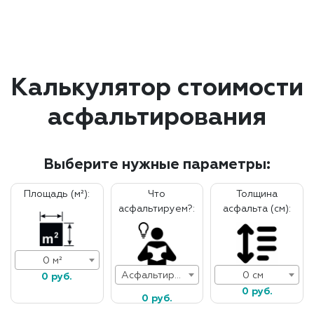
Калькулятор стоимости
асфальтирования
Выберите нужные параметры:
Площадь (м²):
Что
Толщина
асфальтируем?:
асфальта (см):
0 м²
Асфальтирование дорог
0 см
0 руб.
0 руб.
0 руб.