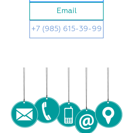
Email
+7 (985) 615-39-99