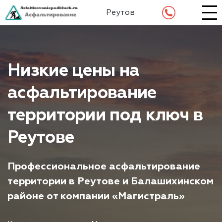
Реутов
Низкие цены на
асфальтирование
территории под ключ в
Реутове
Профессиональное асфальтирование
территории в Реутове и Балашихинском
районе от компании «Магистраль»