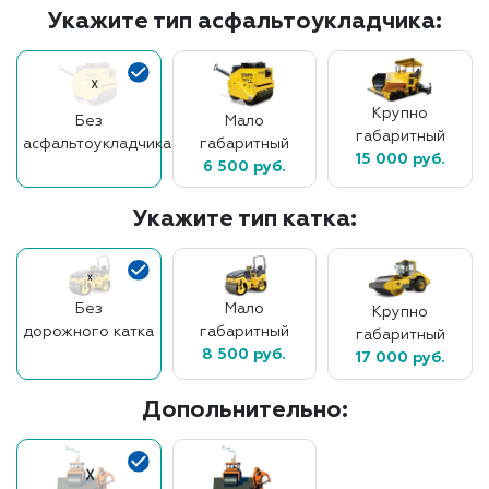
Укажите тип асфальтоукладчика:
Крупно
Без
Мало
габаритный
асфальтоукладчика
габаритный
15 000 руб.
6 500 руб.
Укажите тип катка:
Без
Мало
Крупно
дорожного катка
габаритный
габаритный
8 500 руб.
17 000 руб.
Допольнительно: