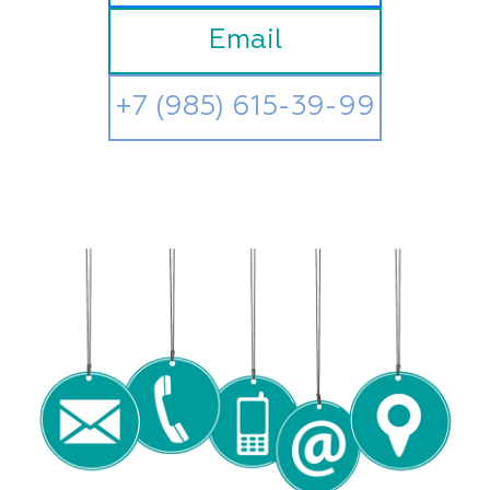
Email
+7 (985) 615-39-99