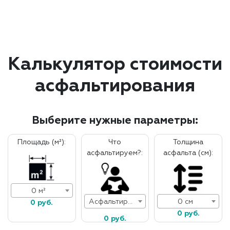
Калькулятор стоимости
асфальтирования
Выберите нужные параметры:
Площадь (м²):
Что
Толщина
асфальтируем?:
асфальта (см):
0 м²
Асфальтирование дорог
0 см
0 руб.
0 руб.
0 руб.