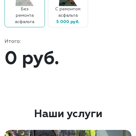
Без
С ремонтом
ремонта
асфальта
асфальта
5 000 руб.
Итого:
0 руб.
Наши услуги