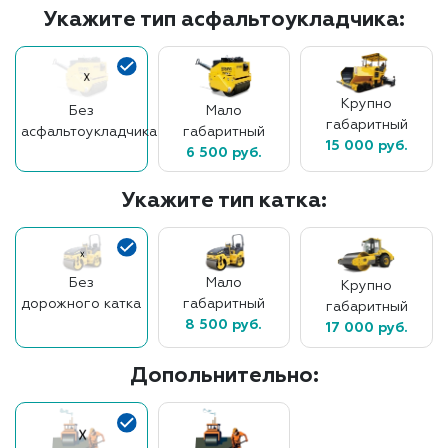
Укажите тип асфальтоукладчика:
Крупно
Без
Мало
габаритный
асфальтоукладчика
габаритный
15 000 руб.
6 500 руб.
Укажите тип катка:
Без
Мало
Крупно
дорожного катка
габаритный
габаритный
8 500 руб.
17 000 руб.
Допольнительно: