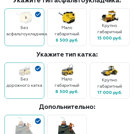
Укажите тип асфальтоукладчика:
Крупно
Без
Мало
габаритный
асфальтоукладчика
габаритный
15 000 руб.
6 500 руб.
Укажите тип катка:
Без
Мало
Крупно
дорожного катка
габаритный
габаритный
8 500 руб.
17 000 руб.
Допольнительно: