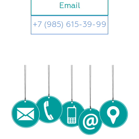
Email
+7 (985) 615-39-99