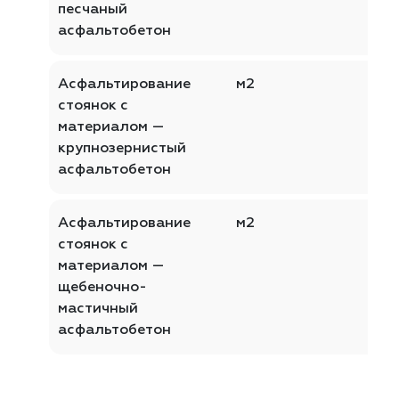
песчаный
асфальтобетон
Асфальтирование
м2
стоянок с
материалом —
крупнозернистый
асфальтобетон
Асфальтирование
м2
стоянок с
материалом —
щебеночно-
мастичный
асфальтобетон