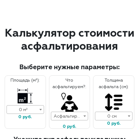
Калькулятор стоимости
асфальтирования
Выберите нужные параметры:
Площадь (м²):
Что
Толщина
асфальтируем?:
асфальта (см):
0 м²
Асфальтирование дорог
0 см
0 руб.
0 руб.
0 руб.