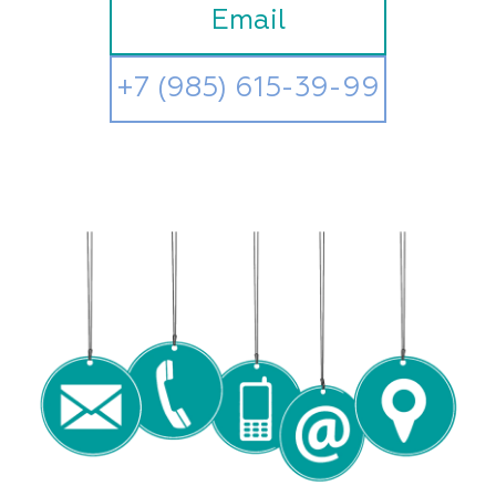
Email
+7 (985) 615-39-99