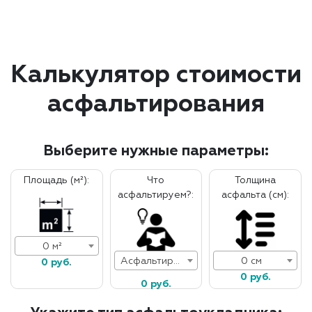
Калькулятор стоимости
асфальтирования
Выберите нужные параметры:
Площадь (м²):
Что
Толщина
асфальтируем?:
асфальта (см):
0 м²
Асфальтирование дорог
0 см
0 руб.
0 руб.
0 руб.