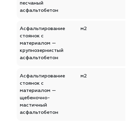
песчаный
асфальтобетон
Асфальтирование
м2
стоянок с
материалом —
крупнозернистый
асфальтобетон
Асфальтирование
м2
стоянок с
материалом —
щебеночно-
мастичный
асфальтобетон