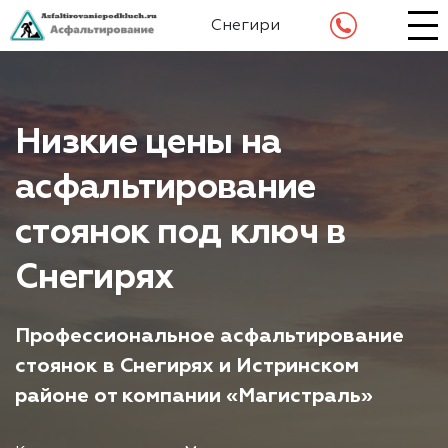
Снегири
Низкие цены на
асфальтирование
стоянок под ключ в
Снегирях
Профессиональное асфальтирование
стоянок в Снегирях и Истринском
районе от компании «Магистраль»