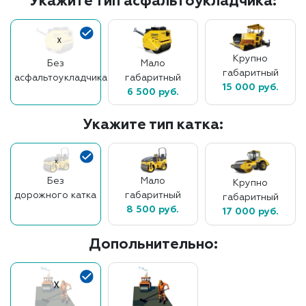
Укажите тип асфальтоукладчика:
Крупно
Без
Мало
габаритный
асфальтоукладчика
габаритный
15 000 руб.
6 500 руб.
Укажите тип катка:
Без
Мало
Крупно
дорожного катка
габаритный
габаритный
8 500 руб.
17 000 руб.
Допольнительно: