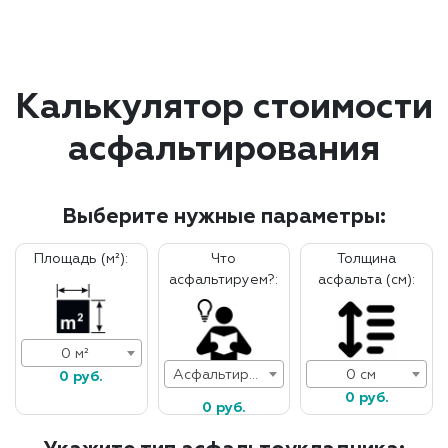
Калькулятор стоимости
асфальтирования
Выберите нужные параметры:
Площадь (м²):
Что
Толщина
асфальтируем?:
асфальта (см):
0 м²
Асфальтирование дорог
0 см
0 руб.
0 руб.
0 руб.