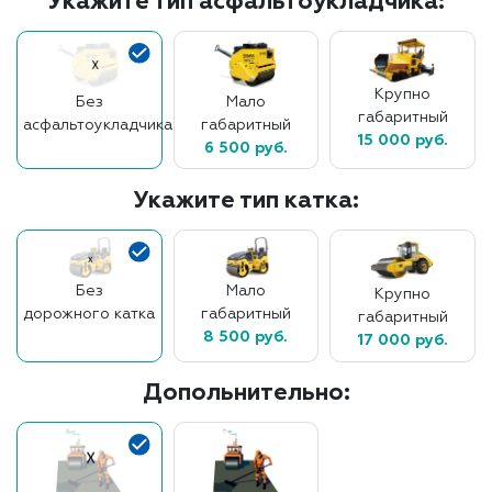
Укажите тип асфальтоукладчика:
Крупно
Без
Мало
габаритный
асфальтоукладчика
габаритный
15 000 руб.
6 500 руб.
Укажите тип катка:
Без
Мало
Крупно
дорожного катка
габаритный
габаритный
8 500 руб.
17 000 руб.
Допольнительно: