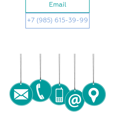
Email
+7 (985) 615-39-99