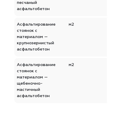
песчаный
асфальтобетон
Асфальтирование
м2
стоянок с
материалом —
крупнозернистый
асфальтобетон
Асфальтирование
м2
стоянок с
материалом —
щебеночно-
мастичный
асфальтобетон