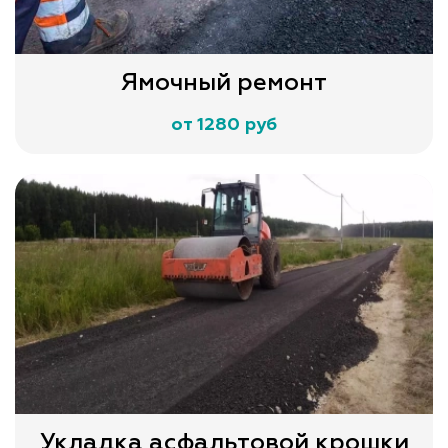
Ямочный ремонт
от 1280 руб
Укладка асфальтовой крошки