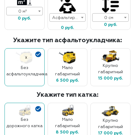
0 м²
Асфальтирование дорог
0 см
0 руб.
0 руб.
0 руб.
Укажите тип асфальтоукладчика:
Крупно
Без
Мало
габаритный
асфальтоукладчика
габаритный
15 000 руб.
6 500 руб.
Укажите тип катка:
Без
Мало
Крупно
дорожного катка
габаритный
габаритный
8 500 руб.
17 000 руб.