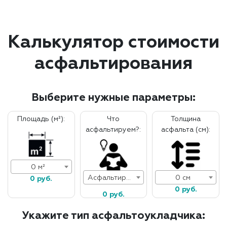
Калькулятор стоимости
асфальтирования
Выберите нужные параметры:
Площадь (м²):
Что
Толщина
асфальтируем?:
асфальта (см):
0 м²
Асфальтирование дорог
0 см
0 руб.
0 руб.
0 руб.
Укажите тип асфальтоукладчика: