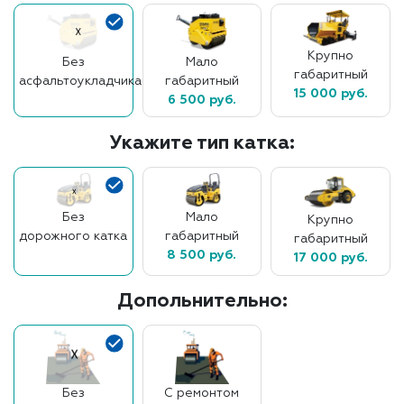
Крупно
Без
Мало
габаритный
асфальтоукладчика
габаритный
15 000 руб.
6 500 руб.
Укажите тип катка:
Без
Мало
Крупно
дорожного катка
габаритный
габаритный
8 500 руб.
17 000 руб.
Допольнительно:
Без
С ремонтом