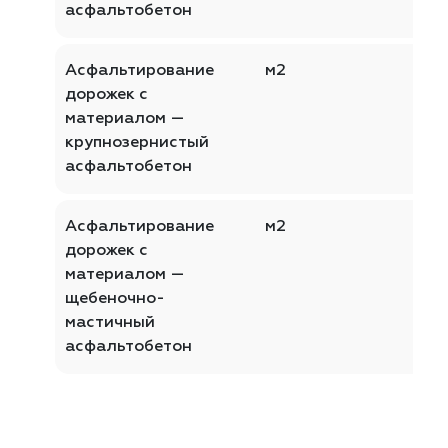
асфальтобетон
Асфальтирование
м2
дорожек с
материалом —
крупнозернистый
асфальтобетон
Асфальтирование
м2
дорожек с
материалом —
щебеночно-
мастичный
асфальтобетон