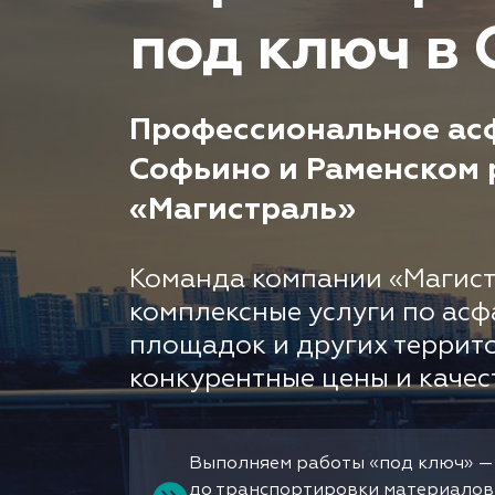
под ключ в
Профессиональное ас
Софьино и Раменском 
«Магистраль»
Команда компании «Магист
комплексные услуги по асф
площадок и других террит
конкурентные цены и качес
Выполняем работы «под ключ» —
до транспортировки материалов