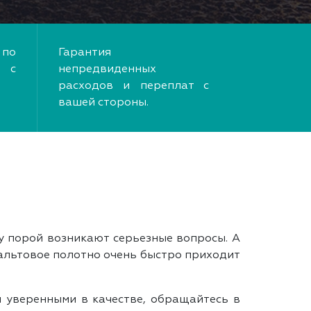
по
Гарантия
 с
непредвиденных
расходов и переплат с
вашей стороны.
у порой возникают серьезные вопросы. А
фальтовое полотно очень быстро приходит
м уверенными в качестве, обращайтесь в