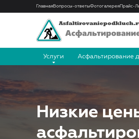
Главная
Вопросы-ответы
Фотогалерея
Прайс-Л
Услуги
Асфальтирование 
Низкие цен
асфальтиро