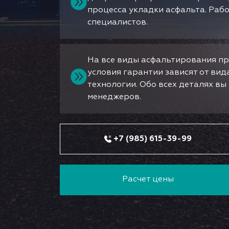
процесса укладки асфальта. Раб
специалистов.
На все виды асфальтирования пр
условия гарантии зависят от ви
технологии. Обо всех деталях в
менеджеров.
+7 (985) 615-39-99
Расчет цены