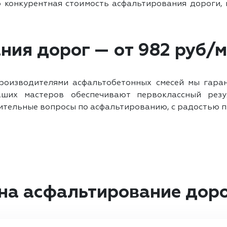
о конкурентная стоимость асфальтирования дороги
ия дорог — от 982 руб/м
роизводителями асфальтобетонных смесей мы гара
аших мастеров обеспечивают первоклассный рез
нительные вопросы по асфальтированию, с радостью п
на асфальтирование доро