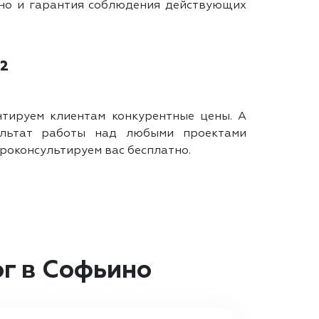
, но и гарантия соблюдения действующих
²
нтируем клиентам конкурентные цены. А
ультат работы над любыми проектами
роконсультируем вас бесплатно.
г в Софьино