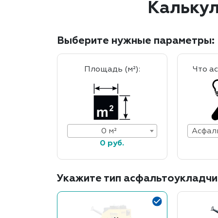
Калькул
Выберите нужные параметры:
Площадь (м²):
Что а
0 м²
0 руб.
Укажите тип асфальтоукладчи