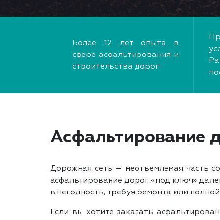
Пр
Более 12 лет опыта в
у
сфере асфальтирования и
Ра
строительства дорог.
по
Асфальтирование д
Дорожная сеть — неотъемлемая часть со
асфальтирование дорог «под ключ» далек
в негодность, требуя ремонта или полной
Если вы хотите заказать асфальтирова