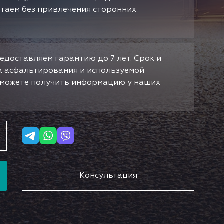
отаем без привлечения сторонних
едоставляем гарантию до 7 лет. Срок и
да асфальтирования и используемой
ы можете получить информацию у наших
Консультация