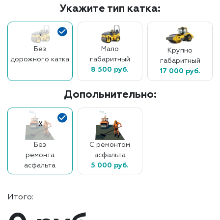
Укажите тип катка:
Без
Мало
Крупно
дорожного катка
габаритный
габаритный
8 500 руб.
17 000 руб.
Допольнительно:
Без
С ремонтом
ремонта
асфальта
асфальта
5 000 руб.
Итого: