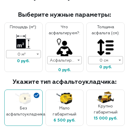
Выберите нужные параметры:
Площадь (м²):
Что
Толщина
асфальтируем?:
асфальта (см):
0 м²
Асфальтирование дорог
0 см
0 руб.
0 руб.
0 руб.
Укажите тип асфальтоукладчика:
Крупно
Без
Мало
габаритный
асфальтоукладчика
габаритный
15 000 руб.
6 500 руб.