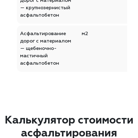
дорог с материалом
— крупнозернистый
асфальтобетон
Асфальтирование
м2
дорог с материалом
— щебеночно-
мастичный
асфальтобетон
Калькулятор стоимости
асфальтирования