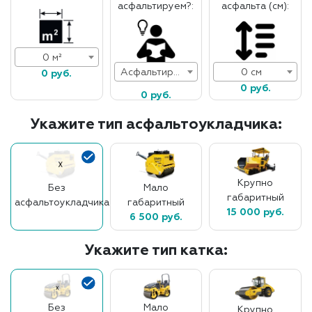
асфальтируем?:
асфальта (см):
0 м²
Асфальтирование дорог
0 см
0 руб.
0 руб.
0 руб.
Укажите тип асфальтоукладчика:
Крупно
Без
Мало
габаритный
асфальтоукладчика
габаритный
15 000 руб.
6 500 руб.
Укажите тип катка:
Без
Мало
Крупно