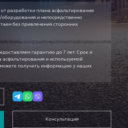
 от разработки плана асфальтирования
/оборудования и непосредственно
отаем без привлечения сторонних
едоставляем гарантию до 7 лет. Срок и
да асфальтирования и используемой
ы можете получить информацию у наших
Консультация