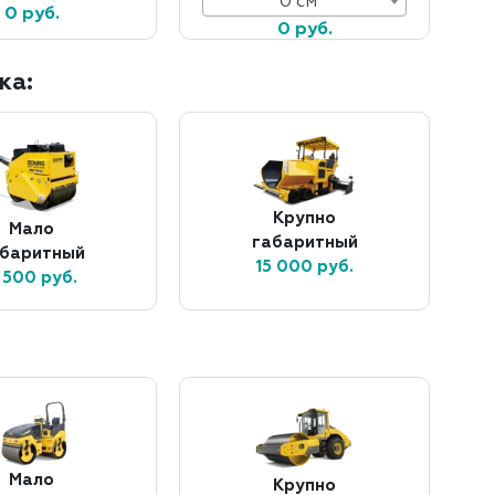
0 см
0 руб.
0 руб.
ка:
Крупно
Мало
габаритный
абаритный
15 000 руб.
 500 руб.
Мало
Крупно