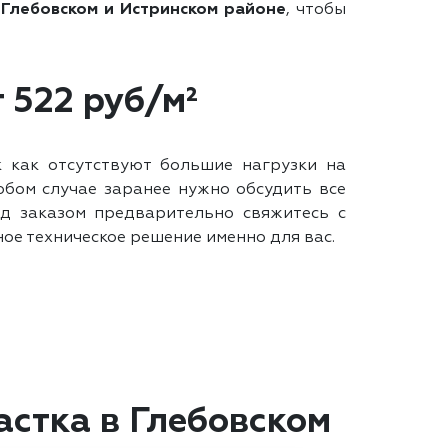
 Глебовском и Истринском районе
, чтобы
 522 руб/м²
к как отсутствуют большие нагрузки на
юбом случае заранее нужно обсудить все
д заказом предварительно свяжитесь с
е техническое решение именно для вас.
стка в Глебовском