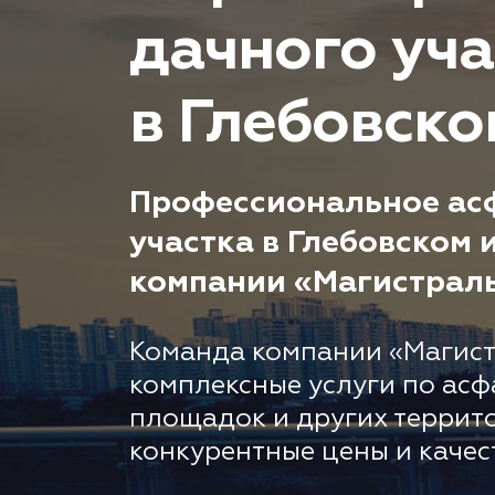
дачного уча
в Глебовско
Профессиональное ас
участка в Глебовском 
компании «Магистрал
Команда компании «Магист
комплексные услуги по асф
площадок и других террит
конкурентные цены и качес