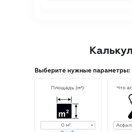
Калькул
Выберите нужные параметры:
Площадь (м²):
Что а
0 м²