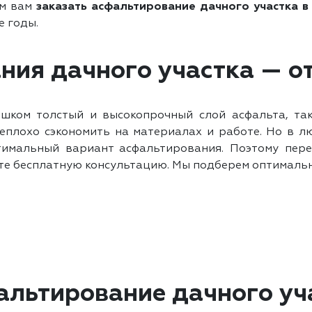
ем вам
заказать асфальтирование дачного участка в
е годы.
ия дачного участка — от
ишком толстый и высокопрочный слой асфальта, та
неплохо сэкономить на материалах и работе. Но в л
тимальный вариант асфальтирования. Поэтому пере
е бесплатную консультацию. Мы подберем оптимально
альтирование дачного уча