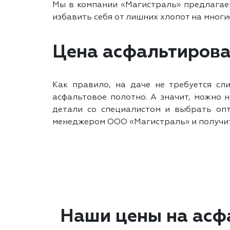
Мы в компании «Магистраль» предлага
избавить себя от лишних хлопот на многи
Цена асфальтирован
Как правило, на даче не требуется сл
асфальтовое полотно. А значит, можно 
детали со специалистом и выбрать оп
менеджером ООО «Магистраль» и получит
Наши цены на асф