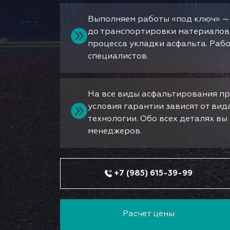
Выполняем работы «под ключ» —
до транспортировки материалов
процесса укладки асфальта. Раб
специалистов.
На все виды асфальтирования пр
условия гарантии зависят от ви
технологии. Обо всех деталях в
менеджеров.
+7 (985) 615-39-99
Расчет цены