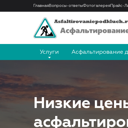
Главная
Вопросы-ответы
Фотогалерея
Прайс-Л
Услуги
Асфальтирование 
Низкие цен
асфальтиро