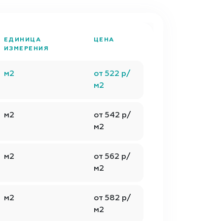
ЕДИНИЦА
ЦЕНА
ИЗМЕРЕНИЯ
м2
от 522 р/
м2
м2
от 542 р/
м2
м2
от 562 р/
м2
м2
от 582 р/
м2