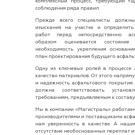
комплексный процесс, требующий тщ
соблюдения ряда правил.
Прежде всего специалисты должны
изыскания на участке и определить
работ перед непосредственно асф
образом оценивается состояние 
необходимость укрепления основани
план проектирования будущего асфаль
Одну из ключевых ролей в процессе 
качество материалов. От этого напрям
и надежность асфальтового покрытия.
должна соответствовать установ
требованиям, предъявляемым к составу
Мы в компании «Магистраль» работае
производителями и поставщиками асфал
нам уверенность в качестве. А наши
отсутствие необоснованных переплат и