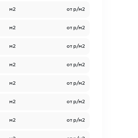
м2
от р/м2
м2
от р/м2
м2
от р/м2
м2
от р/м2
м2
от р/м2
м2
от р/м2
м2
от р/м2