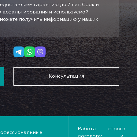
едоставляем гарантию до 7 лет. Срок и
да асфальтирования и используемой
ы можете получить информацию у наших
Консультация
Работа строго 
офессиональные
договору и