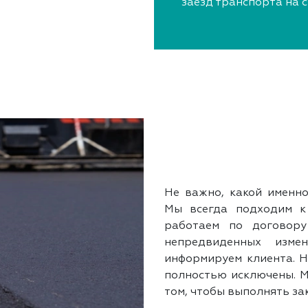
заезд транспорта на 
Не важно, какой именно
Мы всегда подходим к 
работаем по договор
непредвиденных изме
информируем клиента. 
полностью исключены. М
том, чтобы выполнять зак