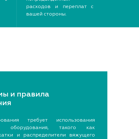
расходов и переплат с
вашей стороны.
мы и правила
ния
рования требует использования
ого оборудования, такого как
 катки и распределители вяжущего