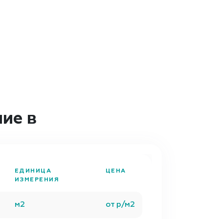
ие в
ЕДИНИЦА
ЦЕНА
ИЗМЕРЕНИЯ
м2
от р/м2