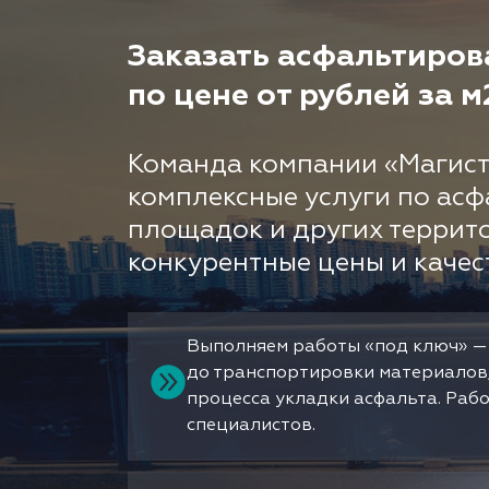
Заказать асфальтирова
по цене от рублей за м
Команда компании «Магист
комплексные услуги по асф
площадок и других террит
конкурентные цены и качес
Выполняем работы «под ключ» —
до транспортировки материалов
процесса укладки асфальта. Раб
специалистов.