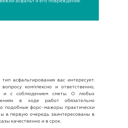
свежий асфальт и его повреждение.
 тип асфальтирования вас интересует.
вопросу комплексно и ответственно,
у и с соблюдением сметы. О любых
нениях в ходе работ обязательно
Но подобные форс-мажоры практически
ы в первую очередь заинтересованы в
азы качественно и в срок.