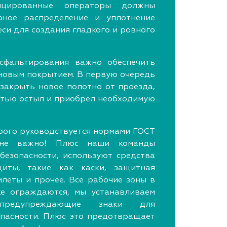
фицированные операторы должны
рное распределение и уплотнение
си для создания гладкого и ровного
сфальтирования важно обеспечить
новым покрытием. В первую очередь
 закрыть новое полотно от проезда,
стью остыл и приобрел необходимую
трого руководствуется нормами ГОСТ
не важно! Плюс наши команды
езопасности, используют средства
иты, такие как каски, защитная
илеты и прочее. Все рабочие зоны в
ке ограждаются, мы устанавливаем
 предупреждающие знаки для
пасности. Плюс это предотвращает