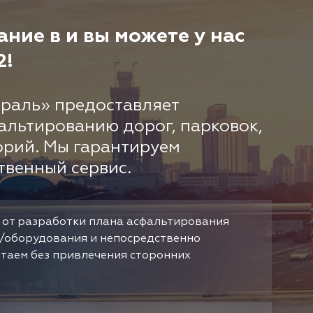
ние в и вы можете у нас
2!
раль» предоставляет
альтированию дорог, парковок,
орий. Мы гарантируем
твенный сервис.
 от разработки плана асфальтирования
/оборудования и непосредственно
отаем без привлечения сторонних