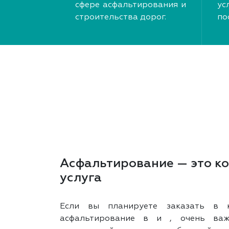
сфере асфальтирования и
у
строительства дорог.
по
Асфальтирование — это к
услуга
Если вы планируете заказать в к
асфальтирование в и , очень важ