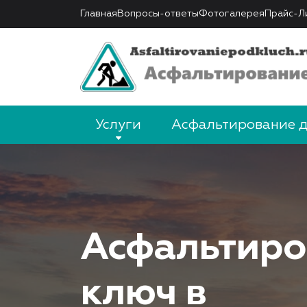
Главная
Вопросы-ответы
Фотогалерея
Прайс-Л
Услуги
Асфальтирование 
Асфальтиро
ключ в